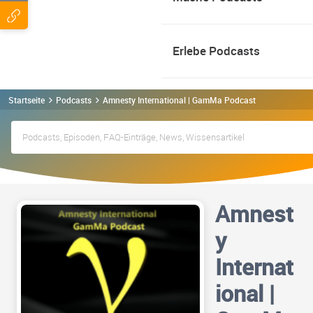
Erlebe Podcasts
Startseite
Podcasts
Amnesty International | GamMa Podcast
Amnest
y
Internat
ional |