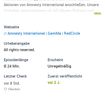
Aktionen von Amnesty International anschließen. Unsere
Vorhaben dokumentieren wir mit diesem Podcast und
Mehr
hoffen auf weitere UnterstützerInnen.
Webseite
Amnesty International | GamMa | RedCircle
Urheberangabe
All rights reserved.
Episodenlänge
Erscheint
Ø 24 Min.
Unregelmäßig
Letzter Check
Zuerst veröffentlicht
vor 2 J.
vor 8 Std.
Checken