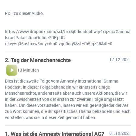
PDF zu dieser Audio:
https://www.dropbox.com/scl/fi/xkj0rkdidoohwlp4xqzgc/Gamma
IsraelPalaestinaOnlinePDF.pdf?
rlkey=g36asbxrw5nqycdm0lvgo0og9&st=fb5jgz38&dl=0
2. Tag der Menschenrechte
17.12.2021
13 Minuten
Dies ist die zweite Folge vom Amnesty International Gamma
Podcast. In dieser Folge behandeln wir einerseits einige
Menschenrechte, andererseits aber auch unsere Aktionen, die wir
in der Zwischenzeit von der ersten zur zweiten Folge umgesetzt
haben. Um diese vorzustellen, lassen wir einige Mitglieder der AG
zu6 Wort kommen, die ihr spezifisches Thema behandeln und euch
vorstellen, was sie in dieser Zeit gemacht haben.
1. Was ist die Amnesty International AG?
01.10.2021