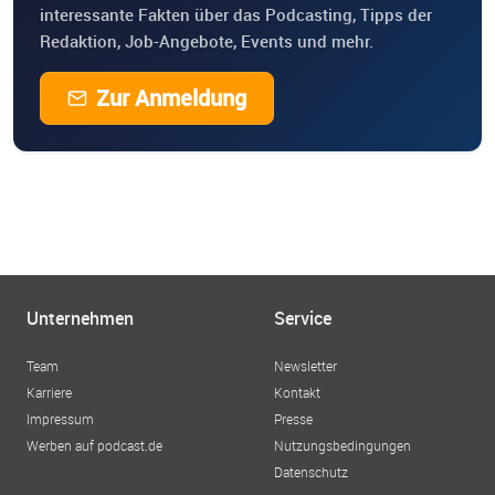
interessante Fakten über das Podcasting, Tipps der
Redaktion, Job-Angebote, Events und mehr.
Zur Anmeldung
Unternehmen
Service
Team
Newsletter
Karriere
Kontakt
Impressum
Presse
Werben auf podcast.de
Nutzungsbedingungen
Datenschutz