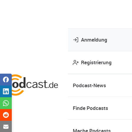
Anmeldung
Registrierung
Podcast-News
Finde Podcasts
Mache Podcasts