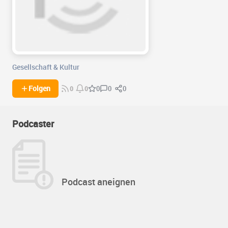
Gesellschaft & Kultur
0
0
Folgen
0
0
0
Podcaster
Podcast aneignen