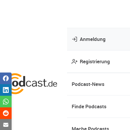
Anmeldung
Registrierung
Podcast-News
Finde Podcasts
Mache Podcasts