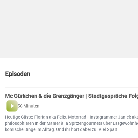
Episoden
Mc Gürkchen & die Grenzgänger | Stadtgespräche Fol
56 Minuten
Heutige Gäste: Florian aka Felix, Motorrad - Instagrammer Janick aka 
philosophieren in der Manier à la Spitzengourmets über Essgewohnhei
komische Dinge im Alltag. Und ihr hört dabei zu. Viel Spaß!