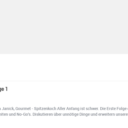
ge 1
Janick, Gourmet - Spitzenkoch Aller Anfang ist schwer. Die Erste Folge d
ten und No-Go‘s. Diskutieren über unnötige Dinge und erweitern unsere