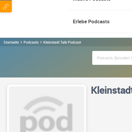
Erlebe Podcasts
Startseite
Podcasts
Kleinstadt Talk Podcast
Kleinstad