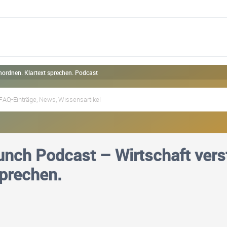
nordnen. Klartext sprechen. Podcast
nch Podcast – Wirtschaft vers
sprechen.