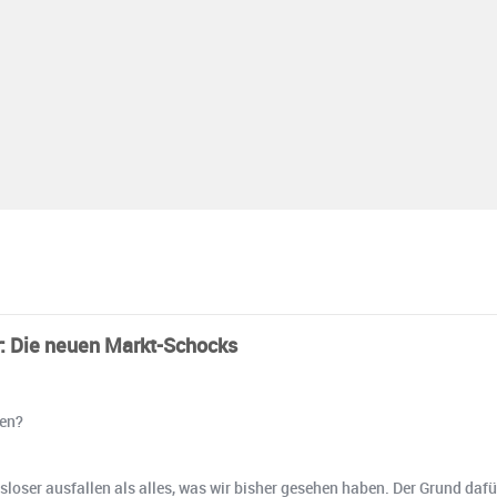
: Die neuen Markt-Schocks
len?
er ausfallen als alles, was wir bisher gesehen haben. Der Grund dafür l