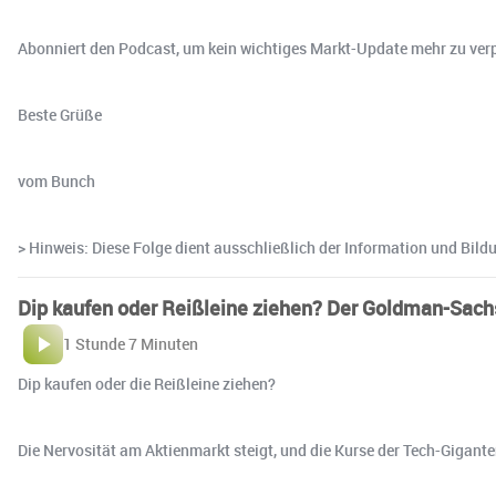
Abonniert den Podcast, um kein wichtiges Markt-Update mehr zu verp
Beste Grüße
vom Bunch
> Hinweis: Diese Folge dient ausschließlich der Information und Bil
Dip kaufen oder Reißleine ziehen? Der Goldman-Sach
1 Stunde 7 Minuten
Dip kaufen oder die Reißleine ziehen?
Die Nervosität am Aktienmarkt steigt, und die Kurse der Tech-Gigant