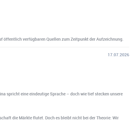
uf öffentlich verfügbaren Quellen zum Zeitpunkt der Aufzeichnung.
17.07.2026
a spricht eine eindeutige Sprache – doch wie tief stecken unsere
aft die Märkte flutet. Doch es bleibt nicht bei der Theorie: Wir