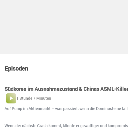
Episoden
Südkorea im Ausnahmezustand & Chinas ASML-Killer
1 Stunde 7 Minuten
Auf Pump im Aktienmarkt – was passiert, wenn die Dominosteine fal
Wenn der nächste Crash kommt, könnte er gewaltiger und kompromisslos