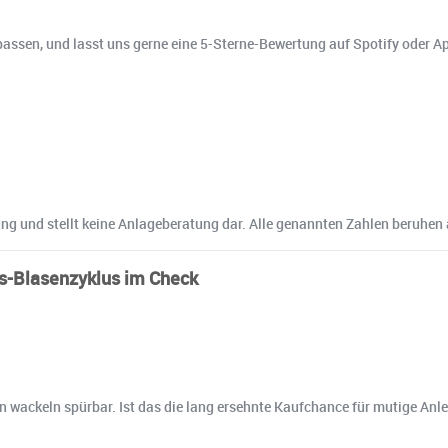
assen, und lasst uns gerne eine 5-Sterne-Bewertung auf Spotify oder A
dung und stellt keine Anlageberatung dar. Alle genannten Zahlen beruhen
s-Blasenzyklus im Check
en wackeln spürbar. Ist das die lang ersehnte Kaufchance für mutige Anl