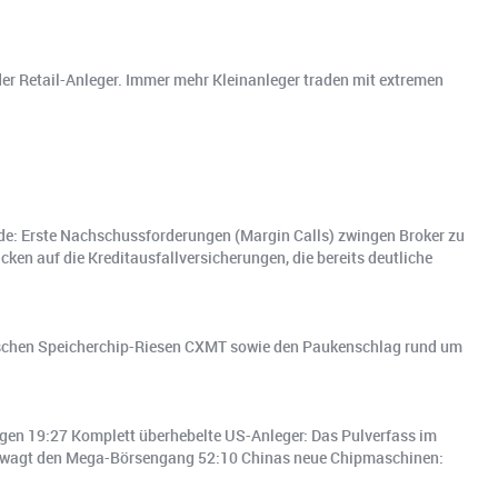
der Retail-Anleger. Immer mehr Kleinanleger traden mit extremen
kade: Erste Nachschussforderungen (Margin Calls) zwingen Broker zu
ken auf die Kreditausfallversicherungen, die bereits deutliche
ischen Speicherchip-Riesen CXMT sowie den Paukenschlag rund um
gen 19:27 Komplett überhebelte US-Anleger: Das Pulverfass im
e wagt den Mega-Börsengang 52:10 Chinas neue Chipmaschinen: