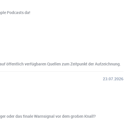
pple Podcasts da!
 auf öffentlich verfügbaren Quellen zum Zeitpunkt der Aufzeichnung.
23.07.2026
eger oder das finale Warnsignal vor dem großen Knall?