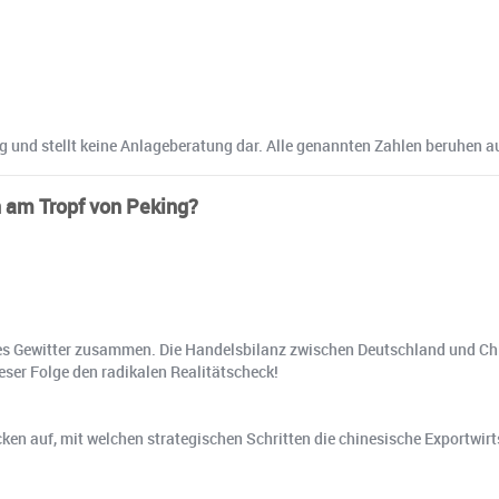
ng und stellt keine Anlageberatung dar. Alle genannten Zahlen beruhen a
 am Tropf von Peking?
ges Gewitter zusammen. Die Handelsbilanz zwischen Deutschland und Chin
eser Folge den radikalen Realitätscheck!
 auf, mit welchen strategischen Schritten die chinesische Exportwirtsch