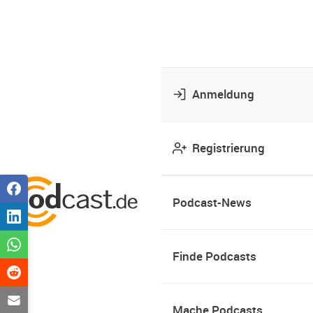
Anmeldung
Registrierung
Podcast-News
Finde Podcasts
Mache Podcasts