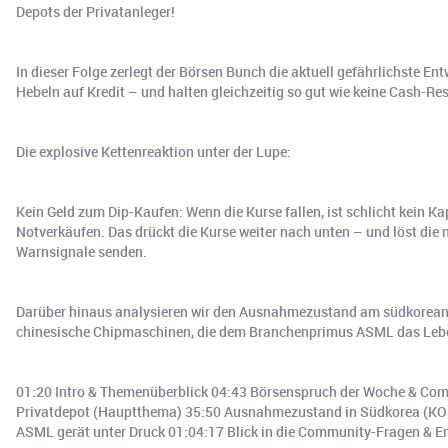
Depots der Privatanleger!
In dieser Folge zerlegt der Börsen Bunch die aktuell gefährlichste 
Hebeln auf Kredit – und halten gleichzeitig so gut wie keine Cash-Re
Die explosive Kettenreaktion unter der Lupe:
Kein Geld zum Dip-Kaufen: Wenn die Kurse fallen, ist schlicht kein 
Notverkäufen. Das drückt die Kurse weiter nach unten – und löst die 
Warnsignale senden.
Darüber hinaus analysieren wir den Ausnahmezustand am südkorean
chinesische Chipmaschinen, die dem Branchenprimus ASML das Leb
01:20 Intro & Themenüberblick 04:43 Börsenspruch der Woche & Comm
Privatdepot (Hauptthema) 35:50 Ausnahmezustand in Südkorea (KOS
ASML gerät unter Druck 01:04:17 Blick in die Community-Fragen & E