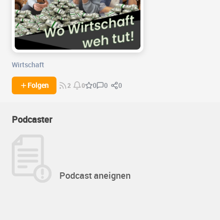
Wirtschaft
0
0
Folgen
0
2
0
Podcaster
Podcast aneignen