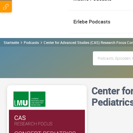
Erlebe Podcasts
Startseite
Podcasts
Center for Advanced Studies (CAS) Research Focus Con
Center fo
Pediatric