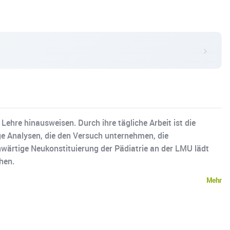
 Lehre hinausweisen. Durch ihre tägliche Arbeit ist die
ige Analysen, die den Versuch unternehmen, die
nwärtige Neukonstituierung der Pädiatrie an der LMU lädt
hen.
Mehr