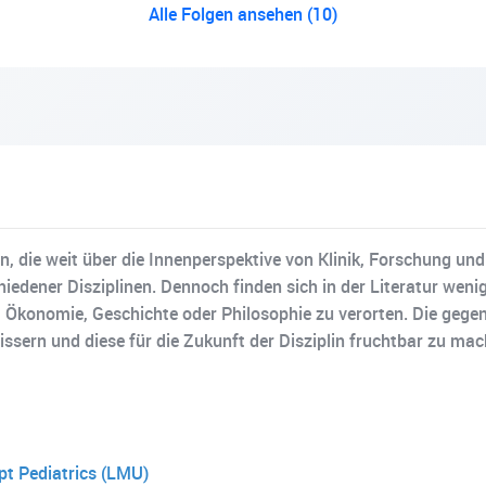
Alle Folgen ansehen (10)
en, die weit über die Innenperspektive von Klinik, Forschung und
hiedener Disziplinen. Dennoch finden sich in der Literatur wen
r, Ökonomie, Geschichte oder Philosophie zu verorten. Die gege
issern und diese für die Zukunft der Disziplin fruchtbar zu mac
pt Pediatrics (LMU)