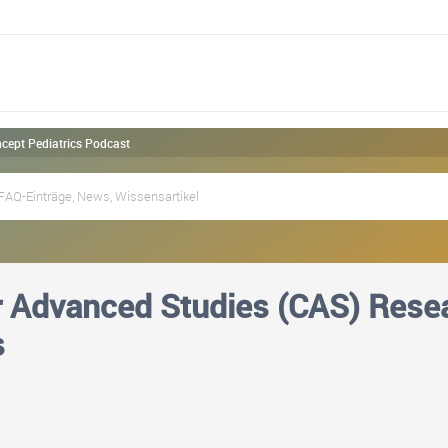
cept Pediatrics Podcast
r Advanced Studies (CAS) Rese
s