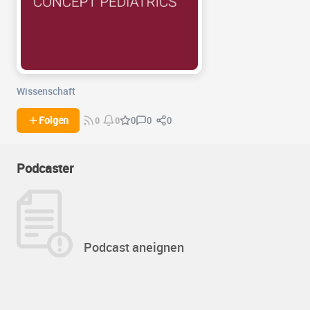
Wissenschaft
0
0
Folgen
0
0
0
Podcaster
Podcast aneignen