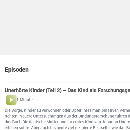
Episoden
Unerhörte Kinder (Teil 2) – Das Kind als Forschungs
1 Minute
Die Sorge, Kinder zu verwöhnen oder Opfer ihres manipulativen Verhalte
richten. Neuere Untersuchungen aus der Bindungsforschung führen die
das Buch Die deutsche Mutter und ihr erstes Kind von Johanna Haarer
erleben sollte. Aber auch bis heute viel rezipierte Bestseller wie da