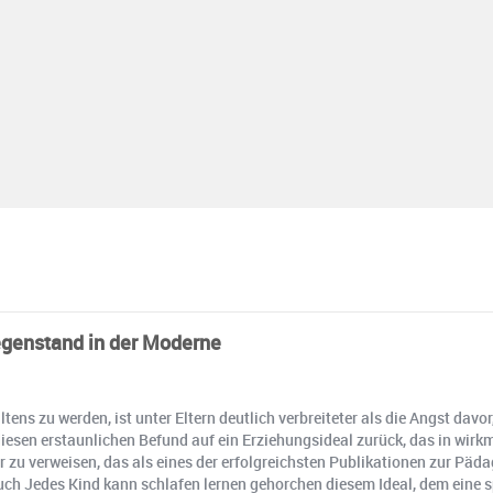
gegenstand in der Moderne
ns zu werden, ist unter Eltern deutlich verbreiteter als die Angst davor
sen erstaunlichen Befund auf ein Erziehungsideal zurück, das in wirkmä
 zu verweisen, das als eines der erfolgreichsten Publikationen zur Päda
s Buch Jedes Kind kann schlafen lernen gehorchen diesem Ideal, dem eine