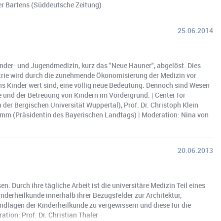
ner Bartens (Süddeutsche Zeitung)
25.06.2014
inder- und Jugendmedizin, kurz das "Neue Hauner", abgelöst. Dies
atrie wird durch die zunehmende Ökonomisierung der Medizin vor
ns Kinder wert sind, eine völlig neue Bedeutung. Dennoch sind Wesen
 und der Betreuung von Kindern im Vordergrund. | Center for
der Bergischen Universität Wuppertal), Prof. Dr. Christoph Klein
tamm (Präsidentin des Bayerischen Landtags) | Moderation: Nina von
20.06.2013
n. Durch ihre tägliche Arbeit ist die universitäre Medizin Teil eines
nderheilkunde innerhalb ihrer Bezugsfelder zur Architektur,
ndlagen der Kinderheilkunde zu vergewissern und diese für die
ation: Prof. Dr. Christian Thaler