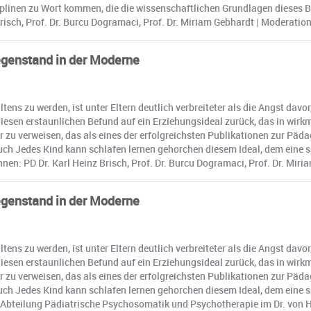
iplinen zu Wort kommen, die die wissenschaftlichen Grundlagen dieses Bi
risch, Prof. Dr. Burcu Dogramaci, Prof. Dr. Miriam Gebhardt | Moderation
gegenstand in der Moderne
ns zu werden, ist unter Eltern deutlich verbreiteter als die Angst davor
sen erstaunlichen Befund auf ein Erziehungsideal zurück, das in wirkmä
 zu verweisen, das als eines der erfolgreichsten Publikationen zur Päda
s Buch Jedes Kind kann schlafen lernen gehorchen diesem Ideal, dem eine
nnen: PD Dr. Karl Heinz Brisch, Prof. Dr. Burcu Dogramaci, Prof. Dr. Mir
gegenstand in der Moderne
ns zu werden, ist unter Eltern deutlich verbreiteter als die Angst davor
sen erstaunlichen Befund auf ein Erziehungsideal zurück, das in wirkmä
 zu verweisen, das als eines der erfolgreichsten Publikationen zur Päda
s Buch Jedes Kind kann schlafen lernen gehorchen diesem Ideal, dem eine
der Abteilung Pädiatrische Psychosomatik und Psychotherapie im Dr. von 