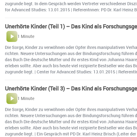
zugrunde liegt. In dem Gespräch werden Vertreter verschiedener Disz
for Advanced Studies: 13.01.2015 | Referentnnen: PD Dr. Karl Heinz B
Unerhörte Kinder (Teil 1) – Das Kind als Forschungs
1 Minute
Die Sorge, Kinder zu verwöhnen oder Opfer ihres manipulativen Verhalte
richten. Neuere Untersuchungen aus der Bindungsforschung führen die
das Buch Die deutsche Mutter und ihr erstes Kind von Johanna Haarer
erleben sollte. Aber auch bis heute viel rezipierte Bestseller wie da
zugrunde liegt. | Center for Advanced Studies: 13.01.2015 | ReferentI
Unerhörte Kinder (Teil 3) – Das Kind als Forschungs
1 Minute
Die Sorge, Kinder zu verwöhnen oder Opfer ihres manipulativen Verhalte
richten. Neuere Untersuchungen aus der Bindungsforschung führen die
das Buch Die deutsche Mutter und ihr erstes Kind von Johanna Haarer
erleben sollte. Aber auch bis heute viel rezipierte Bestseller wie da
zugrunde liegt. | Ein Gespräch mit PD Dr. Karl Heinz Brisch (Leiter 