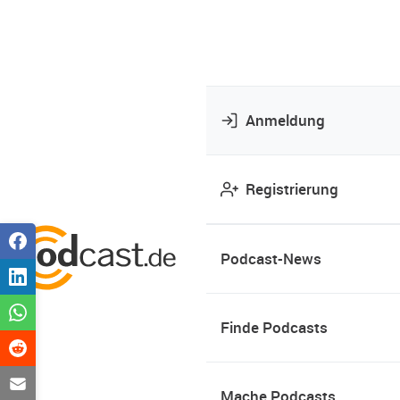
Anmeldung
Registrierung
Podcast-News
Finde Podcasts
Mache Podcasts