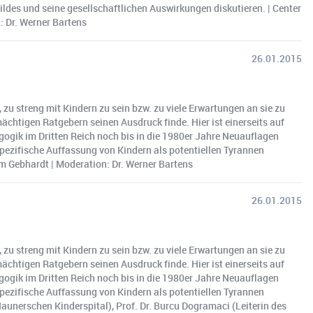
ldes und seine gesellschaftlichen Auswirkungen diskutieren. | Center
: Dr. Werner Bartens
26.01.2015
, zu streng mit Kindern zu sein bzw. zu viele Erwartungen an sie zu
chtigen Ratgebern seinen Ausdruck finde. Hier ist einerseits auf
gogik im Dritten Reich noch bis in die 1980er Jahre Neuauflagen
 spezifische Auffassung von Kindern als potentiellen Tyrannen
iam Gebhardt | Moderation: Dr. Werner Bartens
26.01.2015
, zu streng mit Kindern zu sein bzw. zu viele Erwartungen an sie zu
chtigen Ratgebern seinen Ausdruck finde. Hier ist einerseits auf
gogik im Dritten Reich noch bis in die 1980er Jahre Neuauflagen
 spezifische Auffassung von Kindern als potentiellen Tyrannen
Haunerschen Kinderspital), Prof. Dr. Burcu Dogramaci (Leiterin des