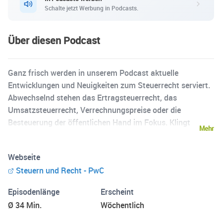
Schalte jetzt Werbung in Podcasts.
Über diesen Podcast
Ganz frisch werden in unserem Podcast aktuelle
Entwicklungen und Neuigkeiten zum Steuerrecht serviert.
Abwechselnd stehen das Ertragsteuerrecht, das
Umsatzsteuerrecht, Verrechnungspreise oder die
Besteuerung der öffentlichen Hand im Fokus. Klingt
Mehr
spannend? Dann einschalten!
Webseite
Steuern und Recht - PwC
Episodenlänge
Erscheint
Ø 34 Min.
Wöchentlich