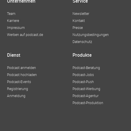
Unternehmen
Service
Team
Newsletter
Karriere
Kontakt
Impressum
Presse
Werben auf podcast.de
Nutzungsbedingungen
Datenschutz
Dienst
Produkte
Podcast anmelden
Podcast-Beratung
Podcast hochladen
Podcast-Jobs
Podcast-Events
Podcast-Push
Registrierung
Podcast-Werbung
Anmeldung
Podcast-Agentur
Podcast-Produktion