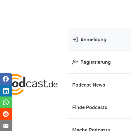
Anmeldung
Registrierung
Podcast-News
Finde Podcasts
Mache Podcasts