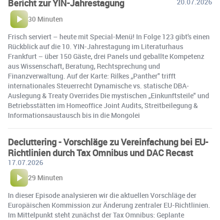
Bericht zur YIN-Jahrestagung
20.07.2026
30 Minuten
Frisch serviert – heute mit Special-Menü! In Folge 123 gibt's einen
Rückblick auf die 10. YIN-Jahrestagung im Literaturhaus
Frankfurt – über 150 Gäste, drei Panels und geballte Kompetenz
aus Wissenschaft, Beratung, Rechtsprechung und
Finanzverwaltung. Auf der Karte: Rilkes „Panther" trifft
internationales Steuerrecht Dynamische vs. statische DBA-
Auslegung & Treaty Overrides Die mystischen „Einkunftsteile" und
Betriebsstätten im Homeoffice Joint Audits, Streitbeilegung &
Informationsaustausch bis in die Mongolei
Decluttering - Vorschläge zu Vereinfachung bei EU-
Richtlinien durch Tax Omnibus und DAC Recast
17.07.2026
29 Minuten
In dieser Episode analysieren wir die aktuellen Vorschläge der
Europäischen Kommission zur Änderung zentraler EU-Richtlinien.
Im Mittelpunkt steht zunächst der Tax Omnibus: Geplante