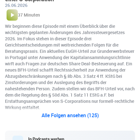
26.06.2026
37 Minuten
Wir beginnen diese Episode mit einem Überblick über die
wichtigsten geplanten Änderungen des Jahressteuergesetzes
2026. Im Fokus stehen in dieser Episode drei
Gerichtsentscheidungen mit weitreichenden Folgen für die
Beratungspraxis. Ein aktuelles EuGH-Urteil zur Grunderwerbsteuer
in Portugal unter Anwendung der Kapitalansammlungsrichtlinie
wirft auch Fragen zur deutschen Share Deal-Besteuerung auf. Ein
neues BFH-Urteil schafft Rechtssicherheit zur Anwendung der
Abzugsbeschränkungen nach § 8b Abs. 3 Satz 4 ff. KStG bei
Zinsforderungen und der Auslegung des Begriffs der
nahestehenden Person. Zudem stellen wir das BFH-Urteil vor, nach
dem die Regelung des § 50d Abs. 1 Satz 11 EStG a.F. bei
Erstattungsansprüchen von S-Corporations nur formell-rechtliche
Wirkung entfaltet.
Alle Folgen ansehen (125)
In Podcasts werben