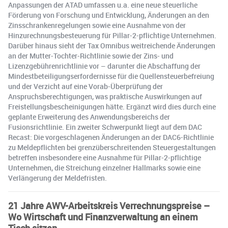
Anpassungen der ATAD umfassen u.a. eine neue steuerliche
Förderung von Forschung und Entwicklung, Änderungen an den
Zinsschrankenregelungen sowie eine Ausnahme von der
Hinzurechnungsbesteuerung für Pillar-2-pflichtige Unternehmen.
Darüber hinaus sieht der Tax Omnibus weitreichende Änderungen
an der Mutter-Tochter-Richtlinie sowie der Zins- und
Lizenzgebührenrichtlinie vor – darunter die Abschaffung der
Mindestbeteiligungserfordernisse für die Quellensteuerbefreiung
und der Verzicht auf eine Vorab-Überprüfung der
Anspruchsberechtigungen, was praktische Auswirkungen auf
Freistellungsbescheinigungen hätte. Ergänzt wird dies durch eine
geplante Erweiterung des Anwendungsbereichs der
Fusionsrichtlinie. Ein zweiter Schwerpunkt liegt auf dem DAC
Recast: Die vorgeschlagenen Änderungen an der DAC6-Richtlinie
zu Meldepflichten bei grenzüberschreitenden Steuergestaltungen
betreffen insbesondere eine Ausnahme für Pillar-2-pflichtige
Unternehmen, die Streichung einzelner Hallmarks sowie eine
Verlängerung der Meldefristen.
21 Jahre AWV-Arbeitskreis Verrechnungspreise –
Wo Wirtschaft und Finanzverwaltung an einem