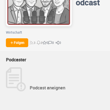
odcast
Wirtschaft
0
0
Folgen
0
3
0
Podcaster
Podcast aneignen