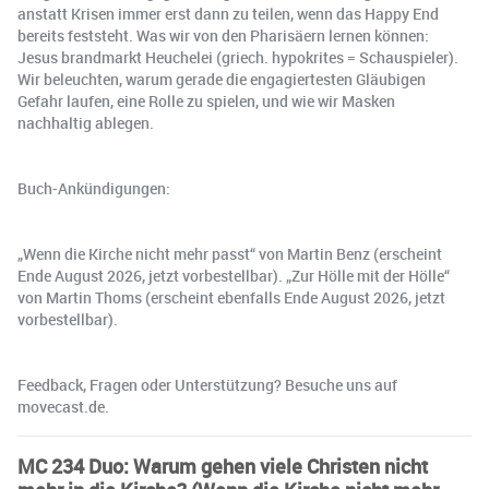
anstatt Krisen immer erst dann zu teilen, wenn das Happy End
bereits feststeht. Was wir von den Pharisäern lernen können:
Jesus brandmarkt Heuchelei (griech. hypokrites = Schauspieler).
Wir beleuchten, warum gerade die engagiertesten Gläubigen
Gefahr laufen, eine Rolle zu spielen, und wie wir Masken
nachhaltig ablegen.
Buch-Ankündigungen:
„Wenn die Kirche nicht mehr passt“ von Martin Benz (erscheint
Ende August 2026, jetzt vorbestellbar). „Zur Hölle mit der Hölle“
von Martin Thoms (erscheint ebenfalls Ende August 2026, jetzt
vorbestellbar).
Feedback, Fragen oder Unterstützung? Besuche uns auf
movecast.de.
MC 234 Duo: Warum gehen viele Christen nicht