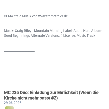
________________________________________________________
GEMA-freie Musik von www.frametraxx.de
Musik: Craig Riley - Mountain Morning Label: Audio Hero Album:
Good Beginnings Alternate Versions: 4 License: Music Track
_____________________
MC 235 Duo: Einladung zur Ehrlichkeit (Wenn die
Kirche nicht mehr passt #2)
29.06.2026