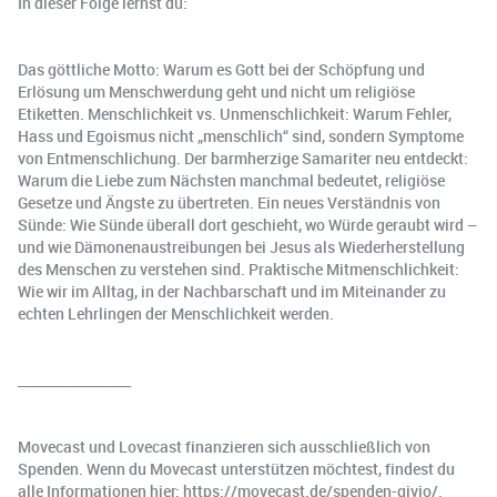
In dieser Folge lernst du:
Das göttliche Motto: Warum es Gott bei der Schöpfung und
Erlösung um Menschwerdung geht und nicht um religiöse
Etiketten. Menschlichkeit vs. Unmenschlichkeit: Warum Fehler,
Hass und Egoismus nicht „menschlich“ sind, sondern Symptome
von Entmenschlichung. Der barmherzige Samariter neu entdeckt:
Warum die Liebe zum Nächsten manchmal bedeutet, religiöse
Gesetze und Ängste zu übertreten. Ein neues Verständnis von
Sünde: Wie Sünde überall dort geschieht, wo Würde geraubt wird –
und wie Dämonenaustreibungen bei Jesus als Wiederherstellung
des Menschen zu verstehen sind. Praktische Mitmenschlichkeit:
Wie wir im Alltag, in der Nachbarschaft und im Miteinander zu
echten Lehrlingen der Menschlichkeit werden.
_________________
Movecast und Lovecast finanzieren sich ausschließlich von
Spenden. Wenn du Movecast unterstützen möchtest, findest du
alle Informationen hier: https://movecast.de/spenden-givio/.