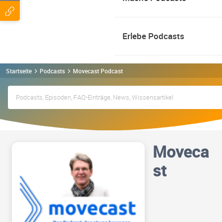
Erlebe Podcasts
Startseite
Podcasts
Movecast Podcast
Moveca
st