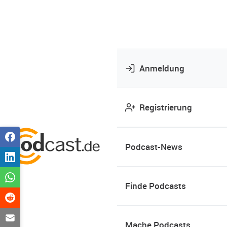
Anmeldung
Registrierung
Podcast-News
Finde Podcasts
Mache Podcasts