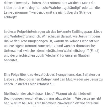
diesen Einwand zu hören. Aber stimmt das wirklich? Muss die
Liebe durch eine dogmatische Wahrheit „gebändigt“ oder „an die
Leine genommen“ werden, damit sie nicht über die Stränge
schlägt?
In dieser Folge hinterfragen wir das bekannte Zwillingspaar „Liebe
und Wahrheit“ gründlich. Wir schauen darauf, wie Jesus mit dem
Risiko der Liebe umgegangen ist, warum risikolose Liebe oft nur
unsere eigene Komfortzone schützt und was der dramatische
Unterschied zwischen dem hebräischen Wahrheitsbegriff (Emet)
und der griechischen Logik (Aletheia) für unseren Glauben
bedeutet.
Eine Folge über das Herzstück des Evangeliums, das Befreien der
Liebe aus theologischen Käfigen und den Mut, wieder wie Jesus zu
lieben. In dieser Folge erfährst du:
Die Illusion der „risikolosen Liebe“: Warum wir der Liebe oft
Bedingungen vorschalten, um uns abzusichern. Wie Jesus geliebt
hat: Warum bei Jesus die liebevolle Zuwendung oft vor der Reue