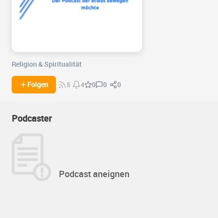
Religion & Spiritualität
0
0
Folgen
0
5
4
Podcaster
Podcast aneignen