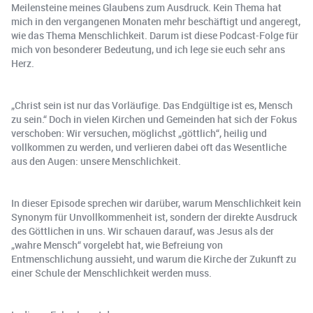
Meilensteine meines Glaubens zum Ausdruck. Kein Thema hat
mich in den vergangenen Monaten mehr beschäftigt und angeregt,
wie das Thema Menschlichkeit. Darum ist diese Podcast-Folge für
mich von besonderer Bedeutung, und ich lege sie euch sehr ans
Herz.
„Christ sein ist nur das Vorläufige. Das Endgültige ist es, Mensch
zu sein.“ Doch in vielen Kirchen und Gemeinden hat sich der Fokus
verschoben: Wir versuchen, möglichst „göttlich“, heilig und
vollkommen zu werden, und verlieren dabei oft das Wesentliche
aus den Augen: unsere Menschlichkeit.
In dieser Episode sprechen wir darüber, warum Menschlichkeit kein
Synonym für Unvollkommenheit ist, sondern der direkte Ausdruck
des Göttlichen in uns. Wir schauen darauf, was Jesus als der
„wahre Mensch“ vorgelebt hat, wie Befreiung von
Entmenschlichung aussieht, und warum die Kirche der Zukunft zu
einer Schule der Menschlichkeit werden muss.