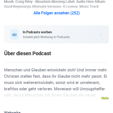
Musik: Craig Riley - Mountain Morning Label: Audio Hero Album:
Good Beginnings Alternate Versions: 4 License: Music Track
Alle Folgen ansehen (252)
In Podcasts werben
Schalte jetzt Werbung in Podcasts.
Über diesen Podcast
Menschen und Glauben entwickeln sich! Und immer mehr
Christen stellen fest, dass ihr Glaube nicht mehr passt. Er
muss sich weiterentwickeln, sonst wird er unrelevant,
kraftlos oder geht verloren. Movecast will Umzugshelfer
sein, damit Menschen mit ihrem Glauben ein neues
Mehr
Zuhause finden. Und wie bei jedem Umzug, muss man
sich die Frage stellen: Was nehme ich mit? Was entsorge
Webseite