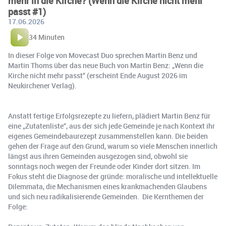
mehr in die Kirche? (Wenn die Kirche nicht mehr
passt #1)
17.06.2026
34 Minuten
In dieser Folge von Movecast Duo sprechen Martin Benz und
Martin Thoms über das neue Buch von Martin Benz: „Wenn die
Kirche nicht mehr passt“ (erscheint Ende August 2026 im
Neukirchener Verlag).
Anstatt fertige Erfolgsrezepte zu liefern, plädiert Martin Benz für
eine „Zutatenliste“, aus der sich jede Gemeinde je nach Kontext ihr
eigenes Gemeindebaurezept zusammenstellen kann. Die beiden
gehen der Frage auf den Grund, warum so viele Menschen innerlich
längst aus ihren Gemeinden ausgezogen sind, obwohl sie
sonntags noch wegen der Freunde oder Kinder dort sitzen. Im
Fokus steht die Diagnose der gründe: moralische und intellektuelle
Dilemmata, die Mechanismen eines krankmachenden Glaubens
und sich neu radikalisierende Gemeinden. Die Kernthemen der
Folge: