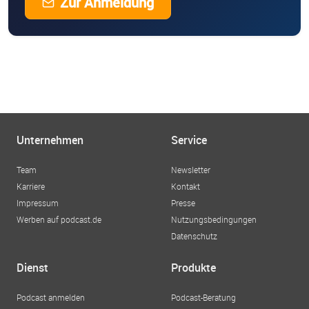
Zur Anmeldung
Unternehmen
Service
Team
Newsletter
Karriere
Kontakt
Impressum
Presse
Werben auf podcast.de
Nutzungsbedingungen
Datenschutz
Dienst
Produkte
Podcast anmelden
Podcast-Beratung