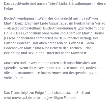
Das Leuchtende sind unsere Taten.“ Links & Erwähnungen in dieser
Folge:
Buch-Ankündigung I: „Wenn die Kirche nicht mehr passt“ von
Martin Benz (Erscheint Ende August 2026 im Neukirchener Verlag
– ab jetzt vorbestellbar). Buch-Ankündigung II: „Zur Hölle mit der
Hölle – Das Evangelium ohne Wenn und Aber“ von Martin Thoms
(Erscheint ebenfalls demnächst im Neukirchener Verlag). Der
Partner-Podcast: Hört auch gerne rein bei Lovecast – dem
Podcast von Martin und Nina Benz zu den Themen Liebe,
Beziehung und Sexualität. Unterstütze den Movecast:
Movecast und Lovecast finanzieren sich ausschließlich von
Spenden. Wenn du Movecast unterstützen möchtest, findest du
alle Informationen hier: https://movecast.de/spenden-givio/.
Vielen Dank!
Das Transskript zur Folge findet sich ausschließlich auf
www.movecast.de unter der jeweiligen Episode.