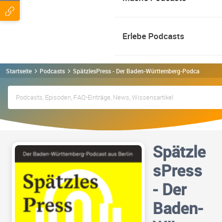
Erlebe Podcasts
Startseite
Podcasts
SpätzlesPress - Der Baden-Württemberg-Podcast aus B
Spätzle
sPress
- Der
Baden-