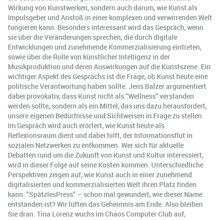
Wirkung von Kunstwerken, sondern auch darum, wie Kunst als
Impulsgeber und Anstoß in einer komplexen und verwirrenden Welt
fungieren kann. Besonders interessant wird das Gespräch, wenn
sie über die Veränderungen sprechen, die durch digitale
Entwicklungen und zunehmende Kommerzialisierung eintreten,
sowie über die Rolle von künstlicher Intelligenz in der
Musikproduktion und deren Auswirkungen auf die Kunstszene. Ein
wichtiger Aspekt des Gesprächs ist die Frage, ob Kunst heute eine
politische Verantwortung haben sollte. Jens Balzer argumentiert
dabei provokativ, dass Kunst nicht als "Wellness" verstanden
werden sollte, sondern als ein Mittel, das uns dazu herausfordert,
unsere eigenen Bedürfnisse und Sichtweisen in Frage zu stellen.
Im Gespräch wird auch erörtert, wie Kunst heute als
Reflexionsraum dient und dabei hilft, der Informationsflut in
sozialen Netzwerken zu entkommen. Wer sich für aktuelle
Debatten rund um die Zukunft von Kunst und Kultur interessiert,
wird in dieser Folge auf seine Kosten kommen. Unterschiedliche
Perspektiven zeigen auf, wie Kunst auch in einer zunehmend
digitalisierten und kommerzialisierten Welt ihren Platz finden
kann. "SpätzlesPress" – schon mal gewundert, wie dieser Name
entstanden ist? Wir lüften das Geheimnis am Ende. Also bleiben
Sie dran. Tina Lorenz wuchs im Chaos Computer Club auf,