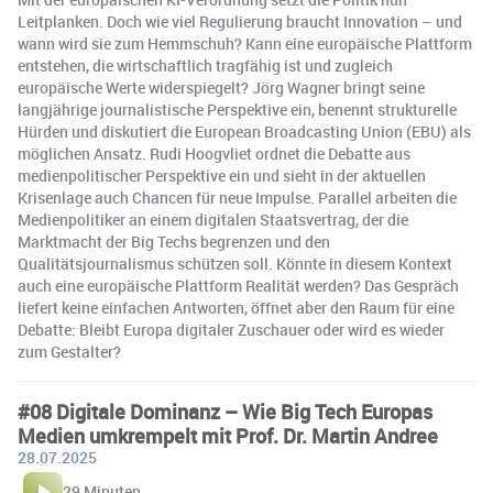
Leitplanken. Doch wie viel Regulierung braucht Innovation – und
wann wird sie zum Hemmschuh? Kann eine europäische Plattform
entstehen, die wirtschaftlich tragfähig ist und zugleich
europäische Werte widerspiegelt? Jörg Wagner bringt seine
langjährige journalistische Perspektive ein, benennt strukturelle
Hürden und diskutiert die European Broadcasting Union (EBU) als
möglichen Ansatz. Rudi Hoogvliet ordnet die Debatte aus
medienpolitischer Perspektive ein und sieht in der aktuellen
Krisenlage auch Chancen für neue Impulse. Parallel arbeiten die
Medienpolitiker an einem digitalen Staatsvertrag, der die
Marktmacht der Big Techs begrenzen und den
Qualitätsjournalismus schützen soll. Könnte in diesem Kontext
auch eine europäische Plattform Realität werden? Das Gespräch
liefert keine einfachen Antworten, öffnet aber den Raum für eine
Debatte: Bleibt Europa digitaler Zuschauer oder wird es wieder
zum Gestalter?
#08 Digitale Dominanz – Wie Big Tech Europas
Medien umkrempelt mit Prof. Dr. Martin Andree
28.07.2025
29 Minuten