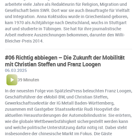
arbeitete viele Jahre als Redakteurin für Religion, Migration und
Gesellschaft beim SWR. Dort war sie auch Beauftragte für Vielfalt
und Integration. Anna Koktsidou wurde in Griechenland geboren,
kam 1970 als Achtjährige nach Deutschland, wuchs in Stuttgart
auf und studierte in Tübingen. Sie hat für ihre journalistische
Arbeit mehrere Auszeichnungen bekommen, darunter den Willi-
Bleicher-Preis 2014.
#06 Richtig abbiegen – Die Zukunft der Mobilität
mit Christian Steffen und Franz Loogen
06.03.2025
39 Minuten
In der neuesten Folge von SpätzlesPress beleuchten Franz Loogen,
Geschäftsführer der eMobil-BW, und Christian Steffen,
Gewerkschaftssekretär der IG Metall Baden-Württemberg,
zusammen mit Gastgeber Staatssekretär Rudi Hoogvliet die
aktuellen Herausforderungen der Automobilindustrie. Sie erörtern,
wie die globale Wettbewerbsfähigkeit sichergestellt werden kann
und welche politische Unterstützung dafür nötig ist. Dabei steht
insbesondere der chinesische Markt im Fokus. Die Gäste