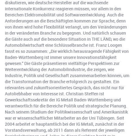
diskutieren, wie deutsche Hersteller auf die wachsende
internationale Konkurrenz reagieren müssen, vor allem in den
Bereichen Elektromobilität und Softwareentwicklung. Auch die
Anforderungen an die Beschäftigten kommen zur Sprache, denn
von ihnen wird hohe Flexibilität verlangt, um den Veränderungen
in der veränderten Branche zu begegnen. Und natürlich schauen
die Gäste auch auf die besondere Situation in THE LÄND, wo die
Automobilwirtschaft eine Schlüsselbranche ist. Franz Loogen
fasst es so zusammen: „Die wirklich herausragende Fähigkeit von
Baden-Württemberg ist immer unsere Innovationsfähigkeit
gewesen.“ Die Gäste präsentieren vielfältige Perspektiven zur
Weiterentwicklung der Automobilindustrie, die zeigen, wie
Industrie, Politik und Gesellschaft zusammenarbeiten können, um
die Transformation der Branche erfolgreich zu gestalten. Ein
relevantes und zukunftsorientiertes Gespräch, das nicht nur für
Autoliebhaber von Interesse ist. Christian Steffen ist
Gewerkschaftssekretär der IG Metall Baden-Württemberg und
verantwortlich für die Bereiche Politik und strategische Planung.
Nach seinem Studium der Politikwissenschaft und Amerikanistik
war er wissenschaftlicher Mitarbeiter an der Uni Tübingen. Seit
2004 arbeitet er hauptamtlich bei der IG Metall, zunächst in der
Vorstandsverwaltung, ab 2011 dann als Referent der jeweiligen