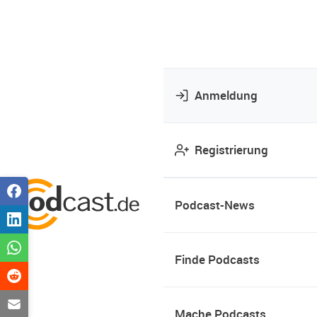
Anmeldung
Registrierung
Podcast-News
Finde Podcasts
Mache Podcasts