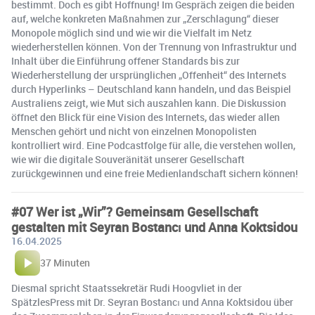
bestimmt. Doch es gibt Hoffnung! Im Gespräch zeigen die beiden
auf, welche konkreten Maßnahmen zur „Zerschlagung“ dieser
Monopole möglich sind und wie wir die Vielfalt im Netz
wiederherstellen können. Von der Trennung von Infrastruktur und
Inhalt über die Einführung offener Standards bis zur
Wiederherstellung der ursprünglichen „Offenheit“ des Internets
durch Hyperlinks – Deutschland kann handeln, und das Beispiel
Australiens zeigt, wie Mut sich auszahlen kann. Die Diskussion
öffnet den Blick für eine Vision des Internets, das wieder allen
Menschen gehört und nicht von einzelnen Monopolisten
kontrolliert wird. Eine Podcastfolge für alle, die verstehen wollen,
wie wir die digitale Souveränität unserer Gesellschaft
zurückgewinnen und eine freie Medienlandschaft sichern können!
#07 Wer ist „Wir”? Gemeinsam Gesellschaft
gestalten mit Seyran Bostancı und Anna Koktsidou
16.04.2025
37 Minuten
Diesmal spricht Staatssekretär Rudi Hoogvliet in der
SpätzlesPress mit Dr. Seyran Bostancı und Anna Koktsidou über