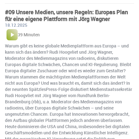
#09 Unsere Medien, unsere Regeln: Europas Plan
für eine eigene Plattform mit Jörg Wagner
18.12.2025
39 Minuten
Warum gibt es keine globale Medienplattform aus Europa – und
kann sich das ändern? Rudi Hoogvliet und Jörg Wagner,
Moderator des Medienmagazins von radioeins, diskutieren
Europas digitale Schwächen, Chancen und KI-Regulierung. Bleibt
Europa digitaler Zuschauer oder wird es wieder zum Gestalter?
Warum stammen die mächtigsten Medienplattformen der Welt
nicht aus Europa? Und was braucht es, damit sich das ändert? In
der neunten SpätzlesPress-Folge diskutiert Medienstaatssekretär
Rudi Hoogvliet mit Jörg Wagner vom Rundfunk Berlin-
Brandenburg (rbb), u.a. Moderator des Medienmagazins von
radioeins, über Europas digitale Schwächen – und seine
ungenutzten Chancen. Europa hat Innovationen hervorgebracht,
den Aufbau globaler Plattformen jedoch anderen überlassen.
Heute dominieren die USA und China, insbesondere bei digitalen
Geschäftsmodellen und der Entwicklung Künstlicher Intelligenz.
Mit der europäischen KI-Verordnung setzt die Politik nun