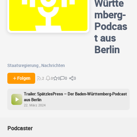
Württe
mberg-
Podcas
t aus
Berlin
Staatsregierung
,
Nachrichten
0
0
Folgen
0
2
0
Trailer: SpätzlesPress – Der Baden-Württemberg-Podcast
aus Berlin
22. März 2024
Podcaster