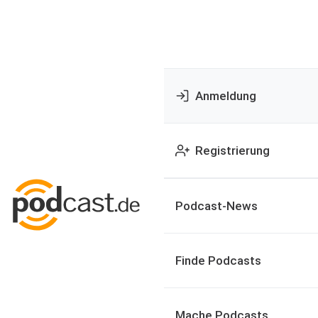
Anmeldung
Registrierung
Podcast-News
Finde Podcasts
Mache Podcasts