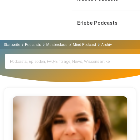
Erlebe Podcasts
Startseite
Podcasts
Masterclass of Mind Podcast
Archiv