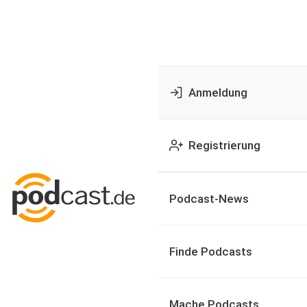
Anmeldung
Registrierung
Podcast-News
Finde Podcasts
Mache Podcasts