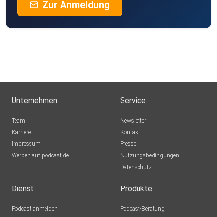
Zur Anmeldung
Unternehmen
Service
Team
Newsletter
Karriere
Kontakt
Impressum
Presse
Werben auf podcast.de
Nutzungsbedingungen
Datenschutz
Dienst
Produkte
Podcast anmelden
Podcast-Beratung