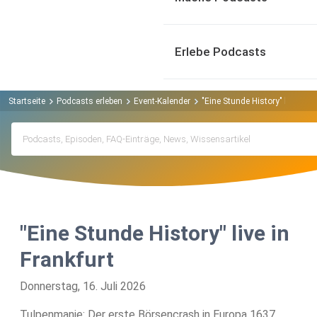
Erlebe Podcasts
Startseite
Podcasts erleben
Event-Kalender
"Eine Stunde History" live in F
"Eine Stunde History" live in
Frankfurt
Donnerstag, 16. Juli 2026
Tulpenmanie: Der erste Börsencrash in Europa 1637