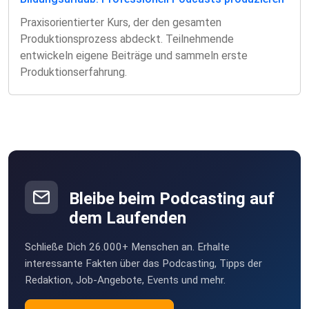
Praxisorientierter Kurs, der den gesamten
Produktionsprozess abdeckt. Teilnehmende
entwickeln eigene Beiträge und sammeln erste
Produktionserfahrung.
Bleibe beim Podcasting auf
dem Laufenden
Schließe Dich 26.000+ Menschen an. Erhalte
interessante Fakten über das Podcasting, Tipps der
Redaktion, Job-Angebote, Events und mehr.