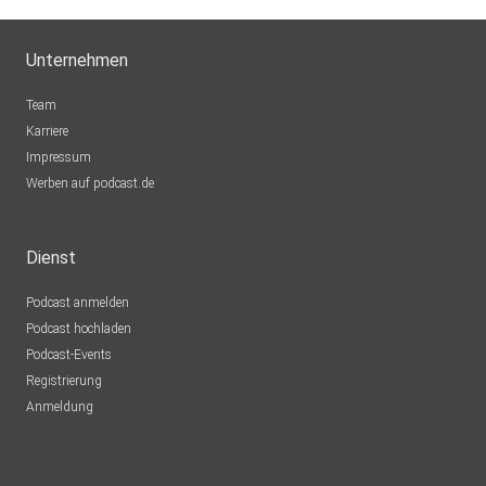
Unternehmen
Team
Karriere
Impressum
Werben auf podcast.de
Dienst
Podcast anmelden
Podcast hochladen
Podcast-Events
Registrierung
Anmeldung