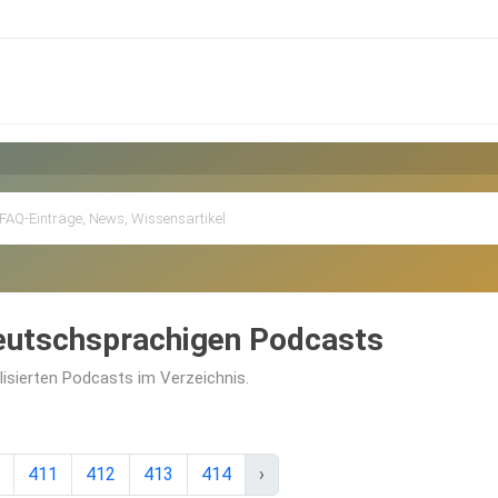
deutschsprachigen Podcasts
alisierten Podcasts im Verzeichnis.
411
412
413
414
›