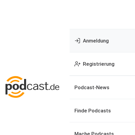
Anmeldung
Registrierung
Podcast-News
Finde Podcasts
Mache Podcasts