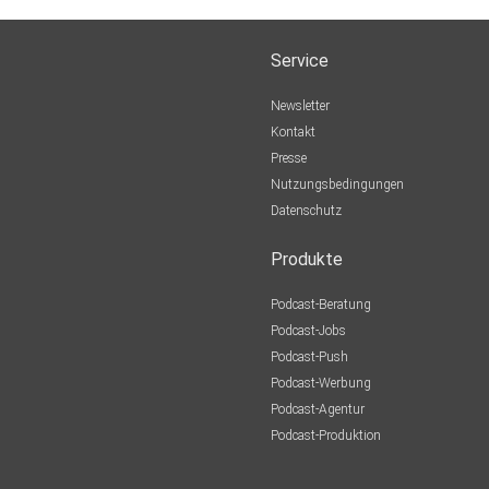
Service
Newsletter
Kontakt
Presse
Nutzungsbedingungen
Datenschutz
Produkte
Podcast-Beratung
Podcast-Jobs
Podcast-Push
Podcast-Werbung
Podcast-Agentur
Podcast-Produktion