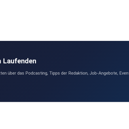
m Laufenden
ten über das Podcasting, Tipps der Redaktion, Job-Angebote, Even