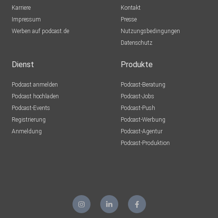
Karriere
Kontakt
Impressum
Presse
Werben auf podcast.de
Nutzungsbedingungen
Datenschutz
Dienst
Produkte
Podcast anmelden
Podcast-Beratung
Podcast hochladen
Podcast-Jobs
Podcast-Events
Podcast-Push
Registrierung
Podcast-Werbung
Anmeldung
Podcast-Agentur
Podcast-Produktion