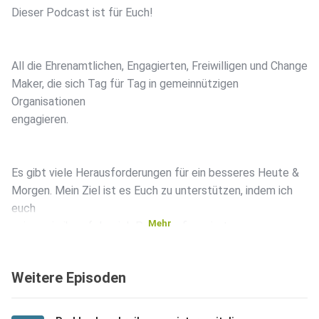
Dieser Podcast ist für Euch!
All die Ehrenamtlichen, Engagierten, Freiwilligen und Change
Maker, die sich Tag für Tag in gemeinnützigen
Organisationen
engagieren.
Es gibt viele Herausforderungen für ein besseres Heute &
Morgen. Mein Ziel ist es Euch zu unterstützen, indem ich
euch
Mehr
zeige, wie ihr erfolgreich Projekte finanziert.
Weitere Episoden