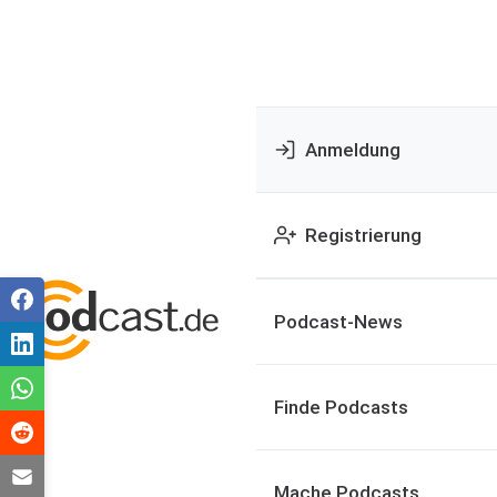
Anmeldung
Registrierung
Podcast-News
Finde Podcasts
Mache Podcasts