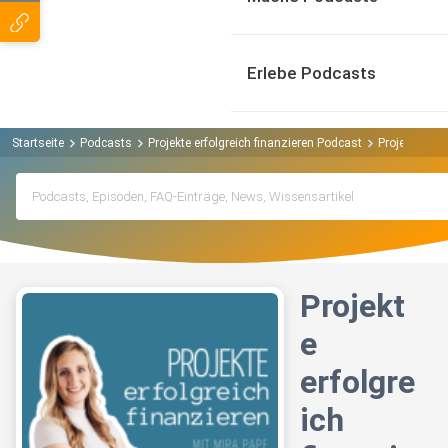
Erlebe Podcasts
Startseite
Podcasts
Projekte erfolgreich finanzieren Podcast
Projekte erfo
Projekt
e
erfolgre
ich