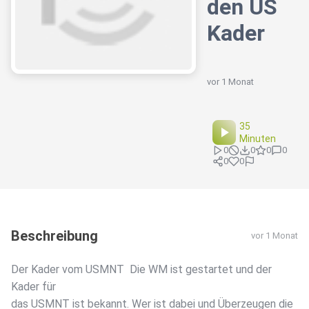
den US
Kader
vor 1 Monat
35
Minuten
0
0
0
0
0
0
Beschreibung
vor 1 Monat
Der Kader vom USMNT Die WM ist gestartet und der
Kader für
das USMNT ist bekannt. Wer ist dabei und Überzeugen die