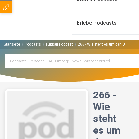
Erlebe Podcasts
Startseite
Podcasts
Fußball Podcast
266 - Wie steht es um den US Kader
266 -
Wie
steht
es um