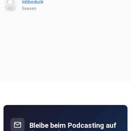
lobboduck
Seesen
Bleibe beim Podcasting auf