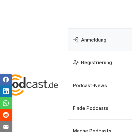
Anmeldung
Registrierung
Podcast-News
Finde Podcasts
Mache Podcasts