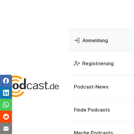
Anmeldung
Registrierung
Podcast-News
Finde Podcasts
Mache Podcasts