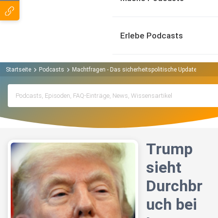
Erlebe Podcasts
Startseite
Podcasts
Machtfragen - Das sicherheitspolitische Update Podcas
Trump
sieht
Durchbr
uch bei