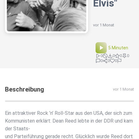
Elvis"
vor 1 Monat
5 Minuten
0
0
0
0
0
0
0
Beschreibung
vor 1 Monat
Ein attraktiver Rock ’n’ Roll-Star aus den USA, der sich zum
Kommunisten erklärt: Dean Reed lebte in der DDR und kam
der Staats-
und Parteiführung gerade recht. Glücklich wurde Reed dort