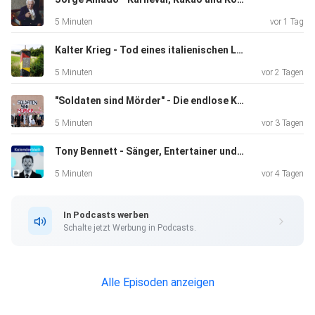
5 Minuten
vor 1 Tag
Kalter Krieg - Tod eines italienischen Lkw-Fahrers an der DDR-Grenze
5 Minuten
vor 2 Tagen
"Soldaten sind Mörder" - Die endlose Kontroverse
5 Minuten
vor 3 Tagen
Tony Bennett - Sänger, Entertainer und Pazifist
5 Minuten
vor 4 Tagen
In Podcasts werben
Schalte jetzt Werbung in Podcasts.
Alle Episoden anzeigen