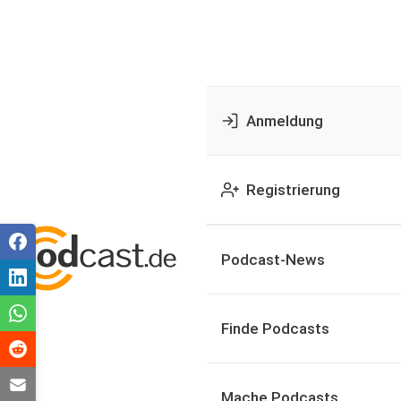
Anmeldung
Registrierung
Podcast-News
Finde Podcasts
Mache Podcasts