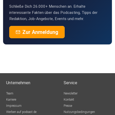
Schließe Dich 26.000+ Menschen an. Erhalte
interessante Fakten über das Podcasting, Tipps der
Redaktion, Job-Angebote, Events und mehr.
Zur Anmeldung
Unternehmen
Service
Team
Newsletter
Karriere
Kontakt
Impressum
Presse
Werben auf podcast.de
Nutzungsbedingungen