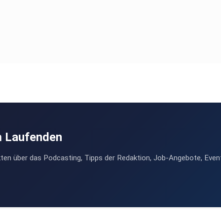
m Laufenden
ten über das Podcasting, Tipps der Redaktion, Job-Angebote, Even