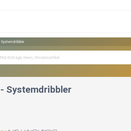
- Systemdribbler
 - Systemdribbler