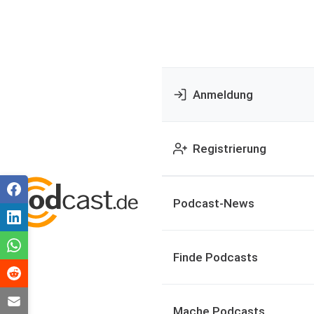
Anmeldung
Registrierung
Podcast-News
Finde Podcasts
Mache Podcasts