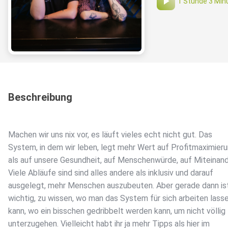
1 Stunde 3 Min
Beschreibung
Machen wir uns nix vor, es läuft vieles echt nicht gut. Das
System, in dem wir leben, legt mehr Wert auf Profitmaximier
als auf unsere Gesundheit, auf Menschenwürde, auf Miteinand
Viele Abläufe sind sind alles andere als inklusiv und darauf
ausgelegt, mehr Menschen auszubeuten. Aber gerade dann is
wichtig, zu wissen, wo man das System für sich arbeiten lass
kann, wo ein bisschen gedribbelt werden kann, um nicht völlig
unterzugehen. Vielleicht habt ihr ja mehr Tipps als hier im