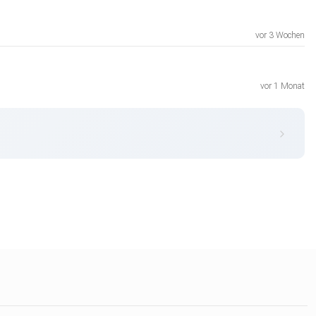
vor 3 Wochen
vor 1 Monat