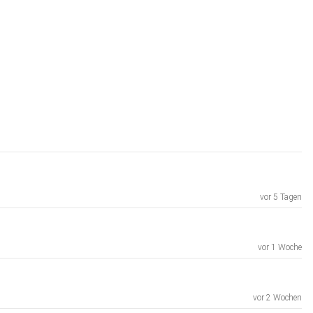
vor 5 Tagen
vor 1 Woche
vor 2 Wochen