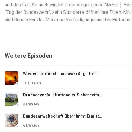
und des Iran. So auch wieder in der vergangenen Nacht. │ Heu
"Tag der Bundeswehr", zehn Standorte öffnen ihre Türen. Mit 
sind Bundeskanzler Merz und Verteidigungsminister Pistorius.
Weitere Episoden
Wieder Tote nach massiven Angriffen auf Kiew
10 Minuten
Drohnenvorfall: Nationaler Sicherheitsrat tagt
9 Minuten
Bundesanwaltschaft übernimmt Ermittlungen zu Sprengstoff-Drohne
6 Minuten