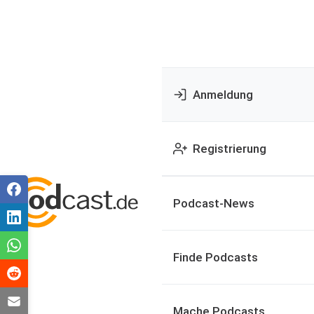
Anmeldung
Registrierung
Podcast-News
Finde Podcasts
Mache Podcasts