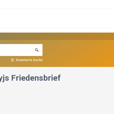
Erweiterte Suche
yjs Friedensbrief