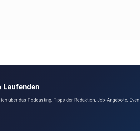
m Laufenden
ten über das Podcasting, Tipps der Redaktion, Job-Angebote, Even