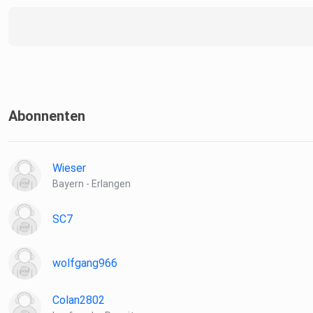
Abonnenten
Wieser
Bayern - Erlangen
SC7
wolfgang966
Colan2802