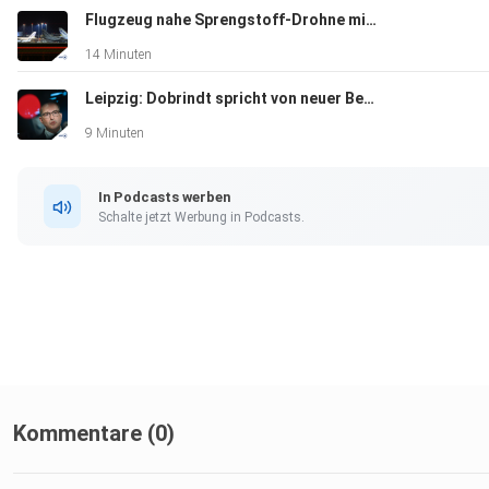
Flugzeug nahe Sprengstoff-Drohne mit Munition beladen?
14 Minuten
Leipzig: Dobrindt spricht von neuer Bedrohungslage
9 Minuten
In Podcasts werben
Schalte jetzt Werbung in Podcasts.
Kommentare (0)