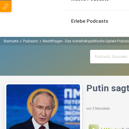
Erlebe Podcasts
Startseite
Podcasts
Machtfragen - Das sicherheitspolitische Update Podcas
Putin sagt
vor 2 Monaten