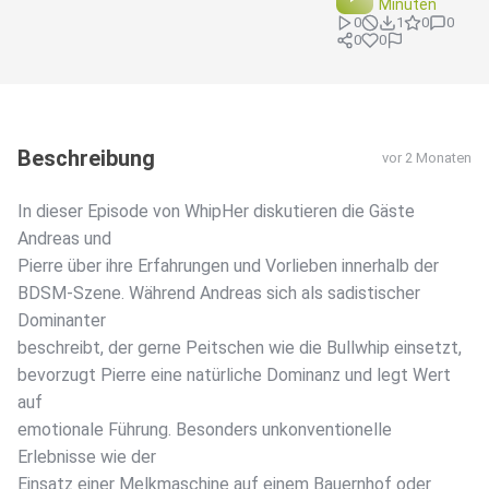
Minuten
0
1
0
0
0
0
Beschreibung
vor 2 Monaten
In dieser Episode von WhipHer diskutieren die Gäste
Andreas und
Pierre über ihre Erfahrungen und Vorlieben innerhalb der
BDSM-Szene. Während Andreas sich als sadistischer
Dominanter
beschreibt, der gerne Peitschen wie die Bullwhip einsetzt,
bevorzugt Pierre eine natürliche Dominanz und legt Wert
auf
emotionale Führung. Besonders unkonventionelle
Erlebnisse wie der
Einsatz einer Melkmaschine auf einem Bauernhof oder