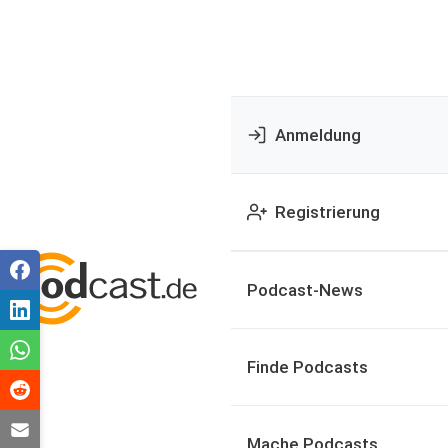
Anmeldung
Registrierung
Podcast-News
Finde Podcasts
Mache Podcasts