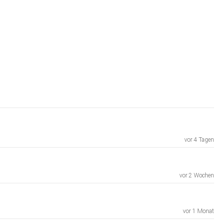
vor 4 Tagen
vor 2 Wochen
vor 1 Monat