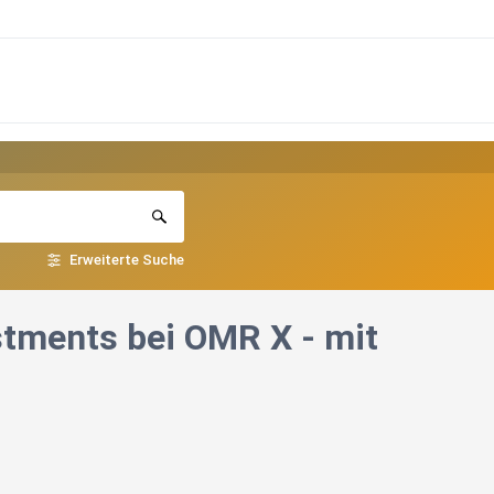
Erweiterte Suche
stments bei OMR X - mit