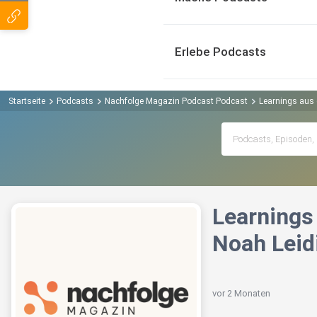
Erlebe Podcasts
Startseite
Podcasts
Nachfolge Magazin Podcast Podcast
Learnings aus 
Learnings
Noah Leid
vor 2 Monaten