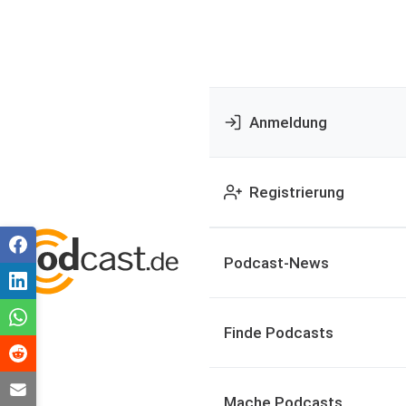
Anmeldung
Registrierung
Podcast-News
Finde Podcasts
Mache Podcasts