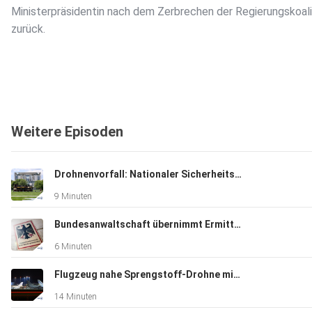
Ministerpräsidentin nach dem Zerbrechen der Regierungskoali
zurück.
Weitere Episoden
Drohnenvorfall: Nationaler Sicherheitsrat tagt
9 Minuten
Bundesanwaltschaft übernimmt Ermittlungen zu Sprengstoff-Drohne
6 Minuten
Flugzeug nahe Sprengstoff-Drohne mit Munition beladen?
14 Minuten