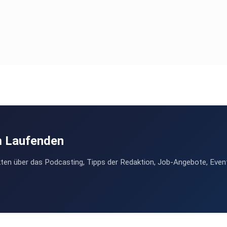
m Laufenden
ten über das Podcasting, Tipps der Redaktion, Job-Angebote, Even