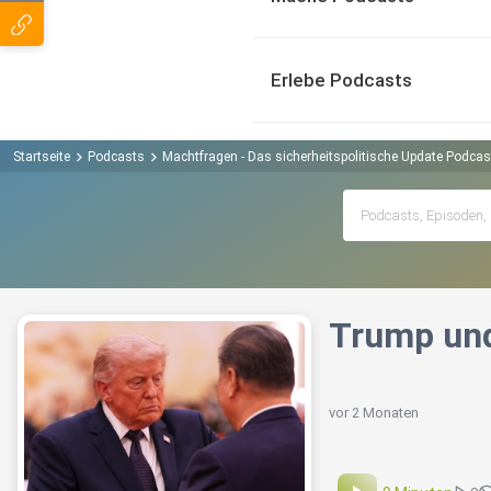
Erlebe Podcasts
Startseite
Podcasts
Machtfragen - Das sicherheitspolitische Update Podcas
Trump und
vor 2 Monaten