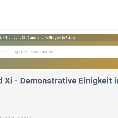
t
Trump und Xi - Demonstrative Einigkeit in Peking
 Xi - Demonstrative Einigkeit 