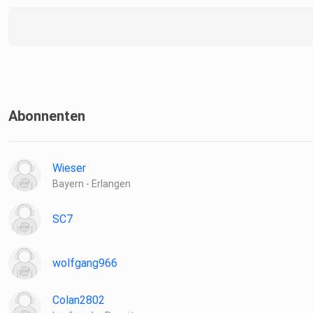
Abonnenten
Wieser
Bayern - Erlangen
SC7
wolfgang966
Colan2802