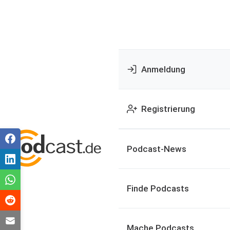
Anmeldung
Registrierung
Podcast-News
Finde Podcasts
Mache Podcasts