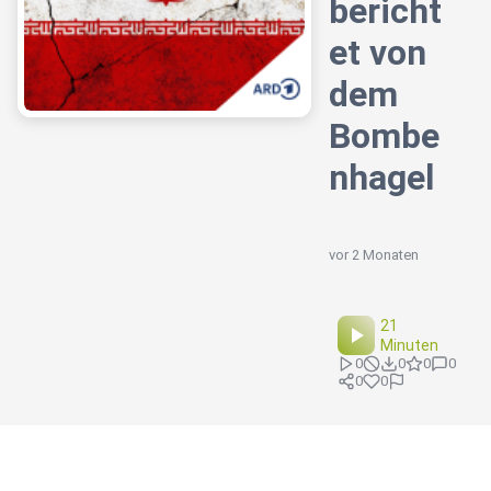
bericht
et von
dem
Bombe
nhagel
vor 2 Monaten
21
Minuten
0
0
0
0
0
0