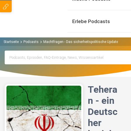
Erlebe Podcasts
Startseite
Podcasts
Machtfragen - Das sicherheitspolitische Update Podcas
Tehera
n - ein
Deutsc
her