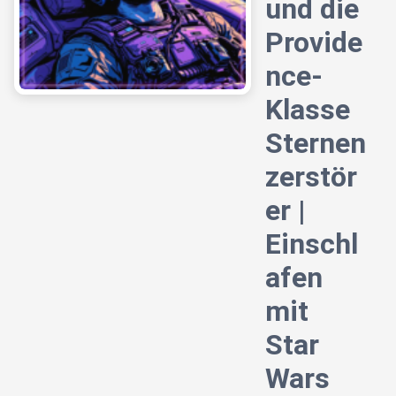
und die
Provide
nce-
Klasse
Sternen
zerstör
er |
Einschl
afen
mit
Star
Wars