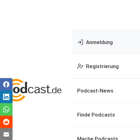
Anmeldung
Registrierung
Podcast-News
Finde Podcasts
Mache Podcasts