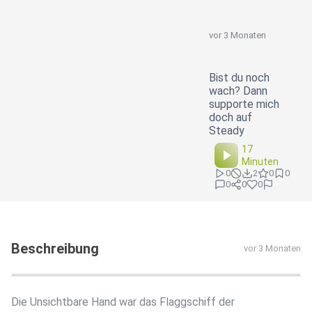
vor 3 Monaten
Bist du noch
wach? Dann
supporte mich
doch auf
Steady
17
Minuten
0
2
0
0
0
0
0
Beschreibung
vor 3 Monaten
Die Unsichtbare Hand war das Flaggschiff der