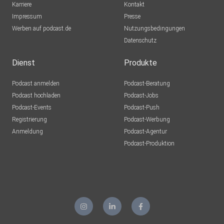
Karriere
Kontakt
Impressum
Presse
Werben auf podcast.de
Nutzungsbedingungen
Datenschutz
Dienst
Produkte
Podcast anmelden
Podcast-Beratung
Podcast hochladen
Podcast-Jobs
Podcast-Events
Podcast-Push
Registrierung
Podcast-Werbung
Anmeldung
Podcast-Agentur
Podcast-Produktion