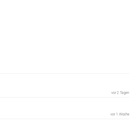
vor 2 Tagen
vor 1 Woche