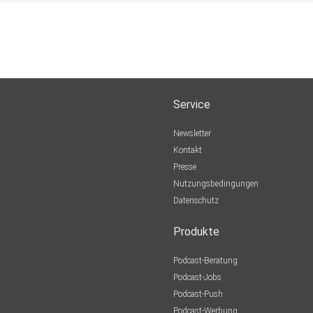
Service
Newsletter
Kontakt
Presse
Nutzungsbedingungen
Datenschutz
Produkte
Podcast-Beratung
Podcast-Jobs
Podcast-Push
Podcast-Werbung