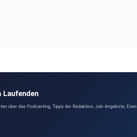
m Laufenden
ten über das Podcasting, Tipps der Redaktion, Job-Angebote, Even