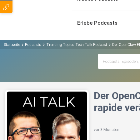
Erlebe Podcasts
Startseite
Podcasts
Trending Topics Tech Talk Podcast
Der OpenClaw-Eff
Der OpenC
rapide ve
vor 3 Monaten