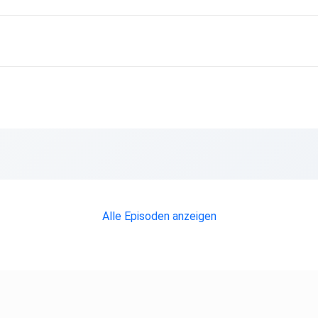
Alle Episoden anzeigen
em