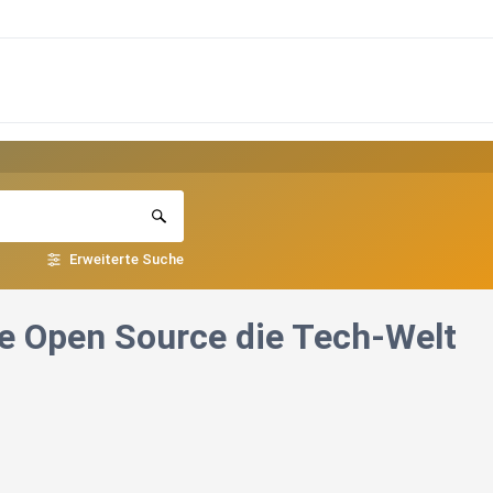
Erweiterte Suche
he Open Source die Tech-Welt