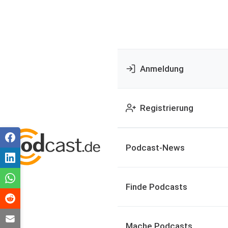
Anmeldung
Registrierung
Podcast-News
Finde Podcasts
Mache Podcasts