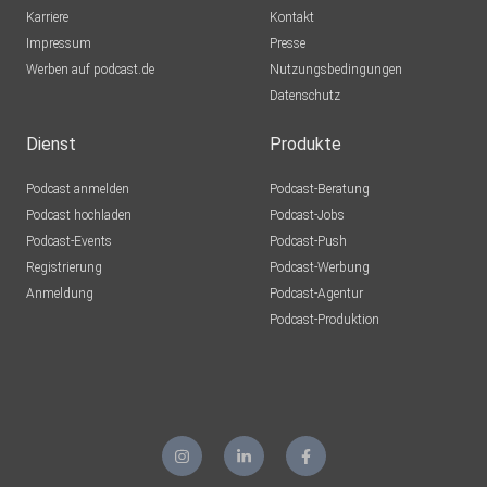
Karriere
Kontakt
Impressum
Presse
Werben auf podcast.de
Nutzungsbedingungen
Datenschutz
Dienst
Produkte
Podcast anmelden
Podcast-Beratung
Podcast hochladen
Podcast-Jobs
Podcast-Events
Podcast-Push
Registrierung
Podcast-Werbung
Anmeldung
Podcast-Agentur
Podcast-Produktion