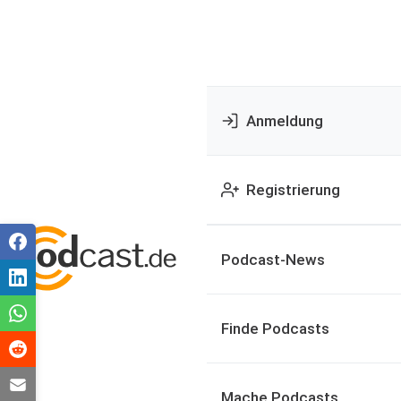
Anmeldung
Registrierung
Podcast-News
Finde Podcasts
Mache Podcasts