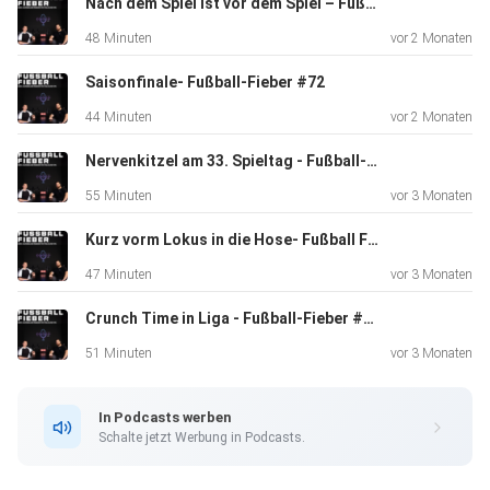
Nach dem Spiel ist vor dem Spiel – Fußball-Fieber #73
48 Minuten
vor 2 Monaten
Saisonfinale- Fußball-Fieber #72
44 Minuten
vor 2 Monaten
Nervenkitzel am 33. Spieltag - Fußball-Fieber #71
55 Minuten
vor 3 Monaten
Kurz vorm Lokus in die Hose- Fußball Fieber #70
47 Minuten
vor 3 Monaten
Crunch Time in Liga - Fußball-Fieber #69
51 Minuten
vor 3 Monaten
In Podcasts werben
Schalte jetzt Werbung in Podcasts.