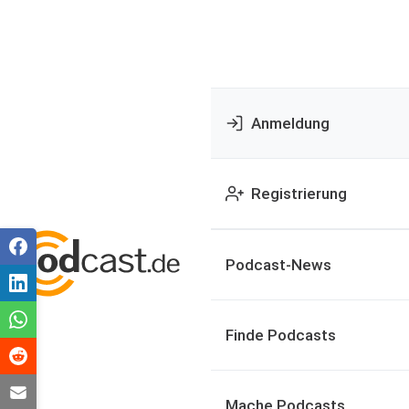
Anmeldung
Registrierung
Podcast-News
Finde Podcasts
Mache Podcasts