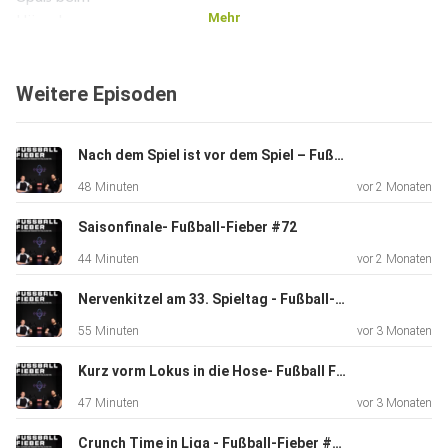
Mehr
Hören! ️
Weitere Episoden
Nach dem Spiel ist vor dem Spiel – Fußball-Fieber #73
48 Minuten
vor 2 Monaten
Saisonfinale- Fußball-Fieber #72
44 Minuten
vor 2 Monaten
Nervenkitzel am 33. Spieltag - Fußball-Fieber #71
55 Minuten
vor 3 Monaten
Kurz vorm Lokus in die Hose- Fußball Fieber #70
47 Minuten
vor 3 Monaten
Crunch Time in Liga - Fußball-Fieber #69