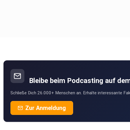
Bleibe beim Podcasting auf de
Schließe Dich 26.000+ Menschen an. Erhalte interessante Fak
Zur Anmeldung