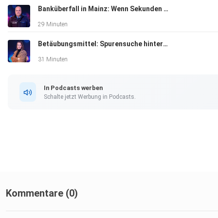
Banküberfall in Mainz: Wenn Sekunden entscheiden
29 Minuten
Betäubungsmittel: Spurensuche hinter den Kulissen
31 Minuten
In Podcasts werben
Schalte jetzt Werbung in Podcasts.
Kommentare (0)