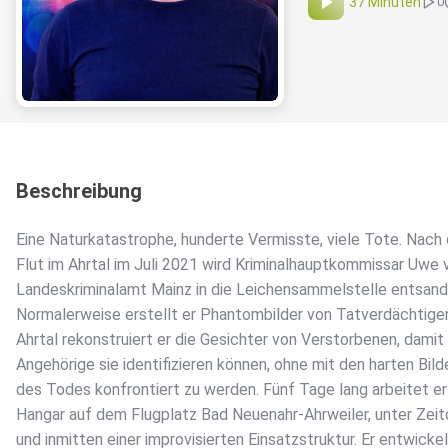
37 Minuten
0
Beschreibung
Eine Naturkatastrophe, hunderte Vermisste, viele Tote. Nach 
Flut im Ahrtal im Juli 2021 wird Kriminalhauptkommissar Uwe
Landeskriminalamt Mainz in die Leichensammelstelle entsand
Normalerweise erstellt er Phantombilder von Tatverdächtige
Ahrtal rekonstruiert er die Gesichter von Verstorbenen, damit
Angehörige sie identifizieren können, ohne mit den harten Bild
des Todes konfrontiert zu werden. Fünf Tage lang arbeitet er
Hangar auf dem Flugplatz Bad Neuenahr-Ahrweiler, unter Zeit
und inmitten einer improvisierten Einsatzstruktur. Er entwicke