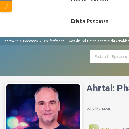
Erlebe Podcasts
Startseite
Podcasts
Streifenfragen – was dir Polizisten sonst nicht erzähl
Ahrtal: Ph
vor 5 Monaten