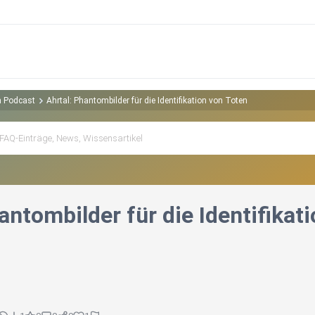
en Podcast
Ahrtal: Phantombilder für die Identifikation von Toten
antombilder für die Identifikat