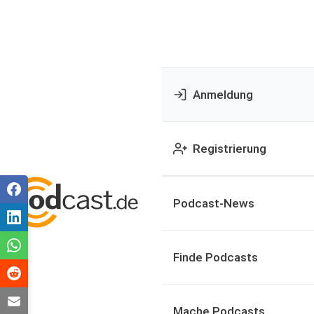
Anmeldung
Registrierung
Podcast-News
Finde Podcasts
Mache Podcasts