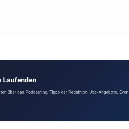
m Laufenden
ten über das Podcasting, Tipps der Redaktion, Job-Angebote, Even