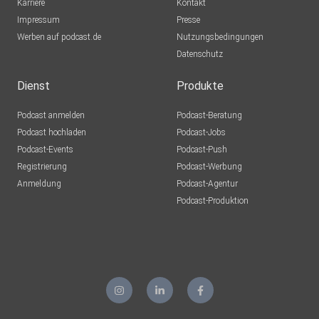
Karriere
Kontakt
Impressum
Presse
Werben auf podcast.de
Nutzungsbedingungen
Datenschutz
Dienst
Produkte
Podcast anmelden
Podcast-Beratung
Podcast hochladen
Podcast-Jobs
Podcast-Events
Podcast-Push
Registrierung
Podcast-Werbung
Anmeldung
Podcast-Agentur
Podcast-Produktion