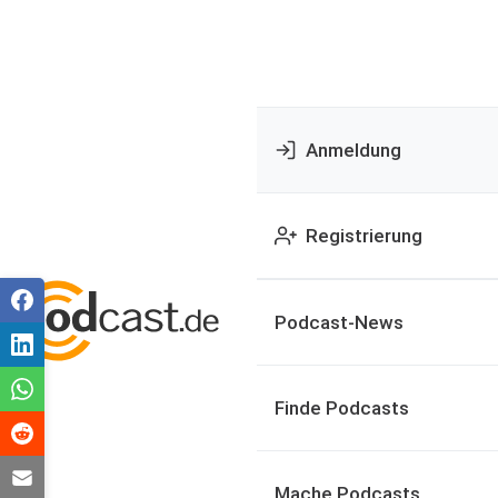
Anmeldung
Registrierung
Podcast-News
Finde Podcasts
Mache Podcasts