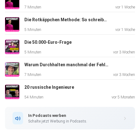
7 Minuten
vor 1 Woche
Die Rotkäppchen Methode: So schreibst Du fesselnde Social Media Posts in 5 Schritten
5 Minuten
vor 1 Woche
Die 50.000-Euro-Frage
5 Minuten
vor 3 Wochen
Warum Durchhalten manchmal der Fehler ist
7 Minuten
vor 3 Wochen
20 russische Ingenieure
54 Minuten
vor 5 Monaten
In Podcasts werben
Schalte jetzt Werbung in Podcasts.