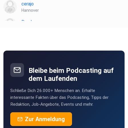
cerajo
Hannover
Dreakee
Lüneburg
Leijkana
Karlsruhe
h8e8ibyx
Gf
Bleibe beim Podcasting auf
dem Laufenden
Schließe Dich 26.000+ Menschen an. Erhalte
interessante Fakten über das Podcasting, Tipps der
Redaktion, Job-Angebote, Events und mehr.
Zur Anmeldung