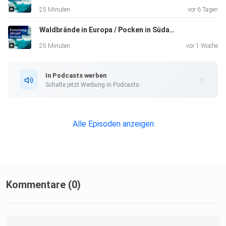
25 Minuten
vor 6 Tagen
Waldbrände in Europa / Pocken in Südamerika / SWIFT-Rettungsmission im All
25 Minuten
vor 1 Woche
In Podcasts werben
Schalte jetzt Werbung in Podcasts.
Alle Episoden anzeigen
Kommentare (0)