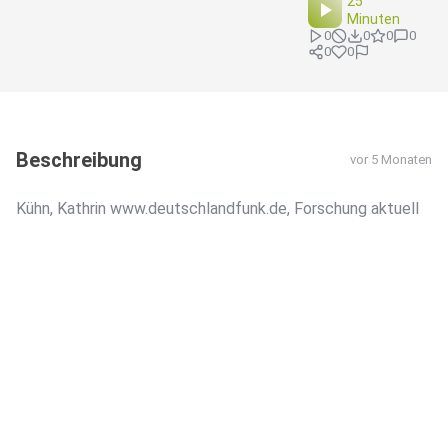
25
Minuten
0
0
0
0
0
0
Beschreibung
vor 5 Monaten
Kühn, Kathrin www.deutschlandfunk.de, Forschung aktuell