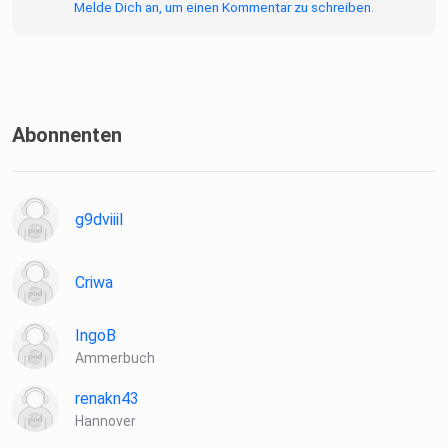
Melde Dich an, um einen Kommentar zu schreiben.
Abonnenten
g9dviiil
Criwa
IngoB
Ammerbuch
renakn43
Hannover