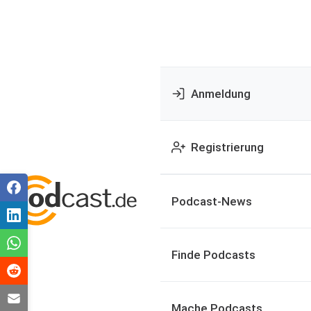
Anmeldung
Registrierung
Podcast-News
Finde Podcasts
Mache Podcasts