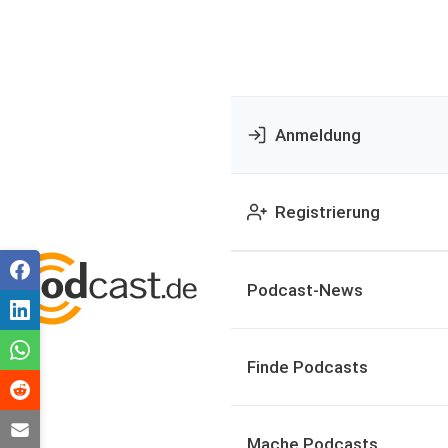
Anmeldung
Registrierung
Podcast-News
Finde Podcasts
Mache Podcasts