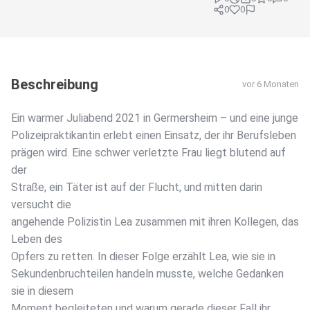
0
0
Beschreibung
vor 6 Monaten
Ein warmer Juliabend 2021 in Germersheim – und eine junge
Polizeipraktikantin erlebt einen Einsatz, der ihr Berufsleben
prägen wird. Eine schwer verletzte Frau liegt blutend auf
der
Straße, ein Täter ist auf der Flucht, und mitten darin
versucht die
angehende Polizistin Lea zusammen mit ihren Kollegen, das
Leben des
Opfers zu retten. In dieser Folge erzählt Lea, wie sie in
Sekundenbruchteilen handeln musste, welche Gedanken
sie in diesem
Moment begleiteten und warum gerade dieser Fall ihr