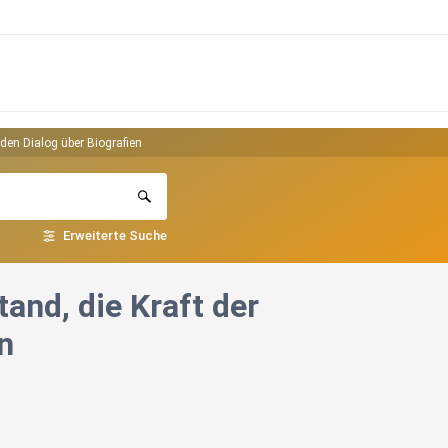
den Dialog über Biografien
Erweiterte Suche
nd, die Kraft der
n