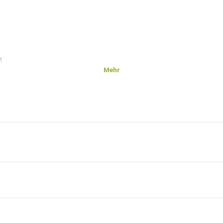
n
Mehr