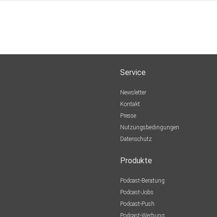
i
Service
Newsletter
Kontakt
Presse
Nutzungsbedingungen
Datenschutz
Produkte
Podcast-Beratung
Podcast-Jobs
Podcast-Push
Podcast-Werbung