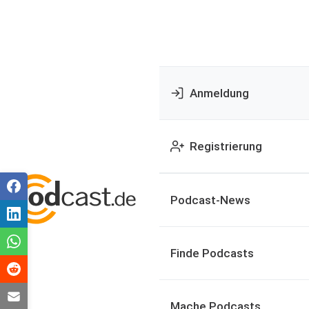
Anmeldung
Registrierung
Podcast-News
Finde Podcasts
Mache Podcasts