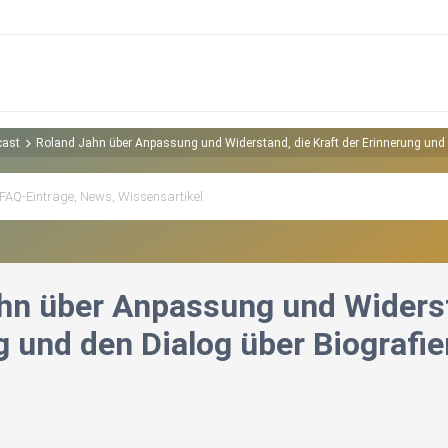
cast
Roland Jahn über Anpassung und Widerstand, die Kraft der Erinnerung und 
hn über Anpassung und Widersta
g und den Dialog über Biografie