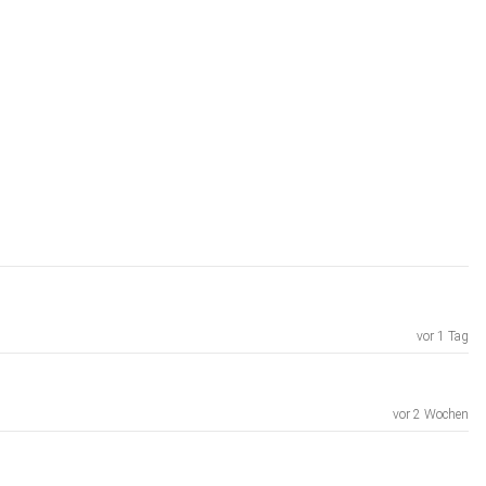
vor 1 Tag
vor 2 Wochen