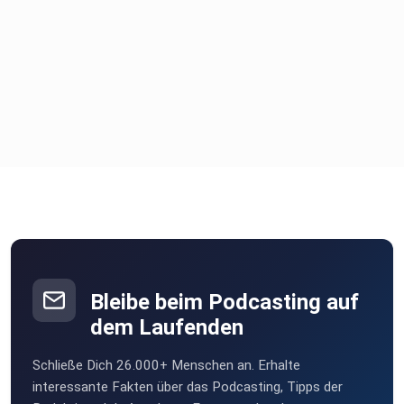
Bleibe beim Podcasting auf
dem Laufenden
Schließe Dich 26.000+ Menschen an. Erhalte
interessante Fakten über das Podcasting, Tipps der