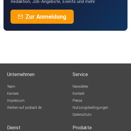
Redaktion, Job-Angebote, Events und mehr.
Zur Anmeldung
Unternehmen
Service
Team
Newsletter
Karriere
Kontakt
Impressum
Presse
Werben auf podcast.de
Nutzungsbedingungen
Datenschutz
Dienst
Produkte