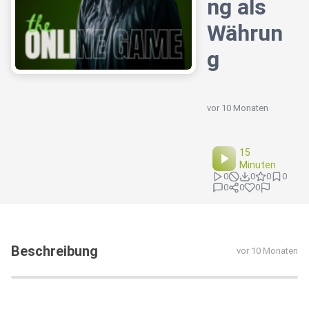
ng als
Währun
g
vor 10 Monaten
15
Minuten
0
0
0
0
0
0
0
Beschreibung
vor 10 Monaten