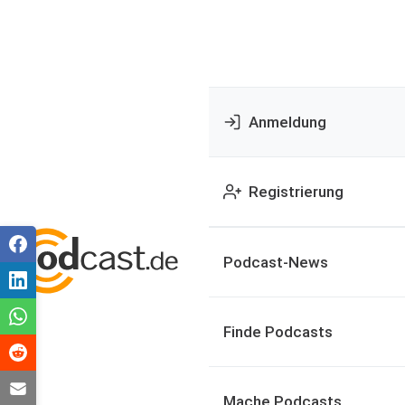
Anmeldung
Registrierung
Podcast-News
Finde Podcasts
Mache Podcasts