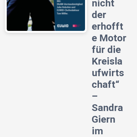
nicht
der
erhofft
e Motor
für die
Kreisla
ufwirts
chaft“
–
Sandra
Giern
im