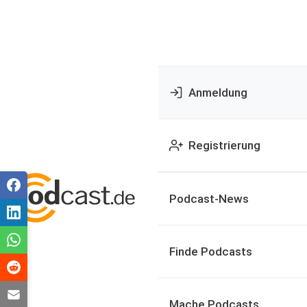
Anmeldung
Registrierung
Podcast-News
Finde Podcasts
Mache Podcasts