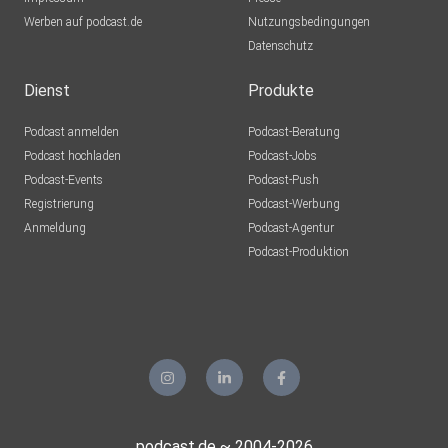
Werben auf podcast.de
Nutzungsbedingungen
Datenschutz
Dienst
Produkte
Podcast anmelden
Podcast-Beratung
Podcast hochladen
Podcast-Jobs
Podcast-Events
Podcast-Push
Registrierung
Podcast-Werbung
Anmeldung
Podcast-Agentur
Podcast-Produktion
podcast.de ~ 2004-2026