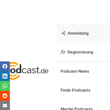
Anmeldung
Registrierung
Podcast-News
Finde Podcasts
Mache Podcasts