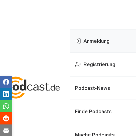
Anmeldung
Registrierung
Podcast-News
Finde Podcasts
Mache Podcasts