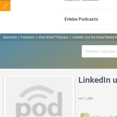
Erlebe Podcasts
Startseite
Podcasts
Wait What?! Podcast
LinkedIn und die Social Media K
LinkedIn 
vor 1 Jahr