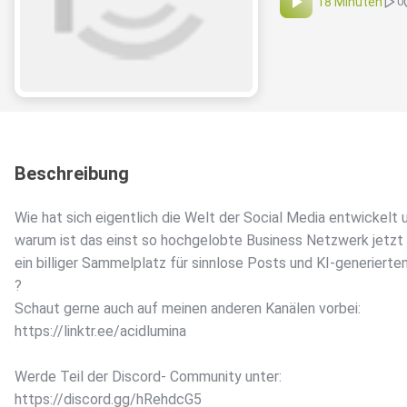
18 Minuten
0
Beschreibung
Wie hat sich eigentlich die Welt der Social Media entwickelt 
warum ist das einst so hochgelobte Business Netzwerk jetzt
ein billiger Sammelplatz für sinnlose Posts und KI-generierte
?
Schaut gerne auch auf meinen anderen Kanälen vorbei:
https://linktr.ee/acidlumina
Werde Teil der Discord- Community unter:
https://discord.gg/hRehdcG5