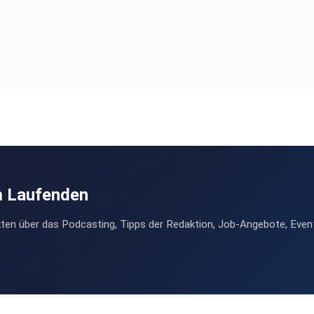
m Laufenden
ten über das Podcasting, Tipps der Redaktion, Job-Angebote, Even