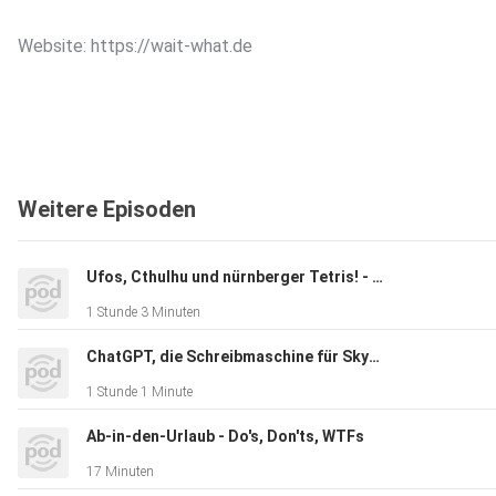
Website: https://wait-what.de
Weitere Episoden
Ufos, Cthulhu und nürnberger Tetris! - Wir suchen die Wahrheit hinter den Legenden
1 Stunde 3 Minuten
ChatGPT, die Schreibmaschine für SkyNet!
1 Stunde 1 Minute
Ab-in-den-Urlaub - Do's, Don'ts, WTFs
17 Minuten