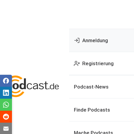
Anmeldung
Registrierung
Podcast-News
Finde Podcasts
Mache Podcasts