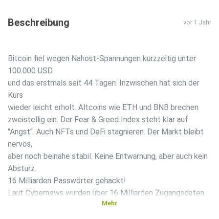
Beschreibung
vor 1 Jahr
Bitcoin fiel wegen Nahost-Spannungen kurzzeitig unter
100.000 USD
und das erstmals seit 44 Tagen. Inzwischen hat sich der
Kurs
wieder leicht erholt. Altcoins wie ETH und BNB brechen
zweistellig ein. Der Fear & Greed Index steht klar auf
"Angst". Auch NFTs und DeFi stagnieren. Der Markt bleibt
nervös,
aber noch beinahe stabil. Keine Entwarnung, aber auch kein
Absturz.
16 Milliarden Passwörter gehackt!
Laut Cybernews wurden über 16 Milliarden Zugangsdaten
Mehr
durch
Infostealer-Malware kompromittiert, inklusive Accounts