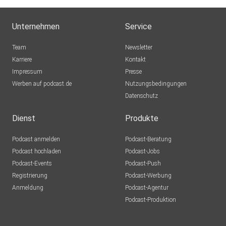
Unternehmen
Service
Team
Newsletter
Karriere
Kontakt
Impressum
Presse
Werben auf podcast.de
Nutzungsbedingungen
Datenschutz
Dienst
Produkte
Podcast anmelden
Podcast-Beratung
Podcast hochladen
Podcast-Jobs
Podcast-Events
Podcast-Push
Registrierung
Podcast-Werbung
Anmeldung
Podcast-Agentur
Podcast-Produktion