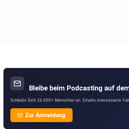
Bleibe beim Podcasting auf de
Schließe Dich 26.000+ Menschen an. Erhalte interessante Fak
Zur Anmeldung