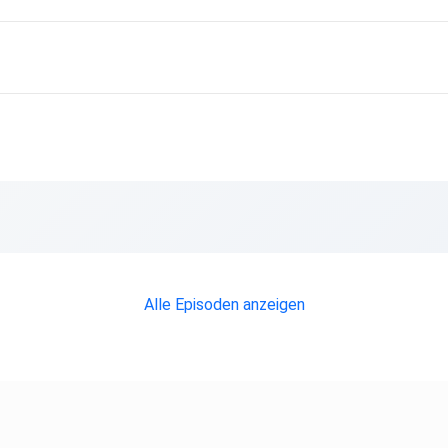
 Apple
Alle Episoden anzeigen