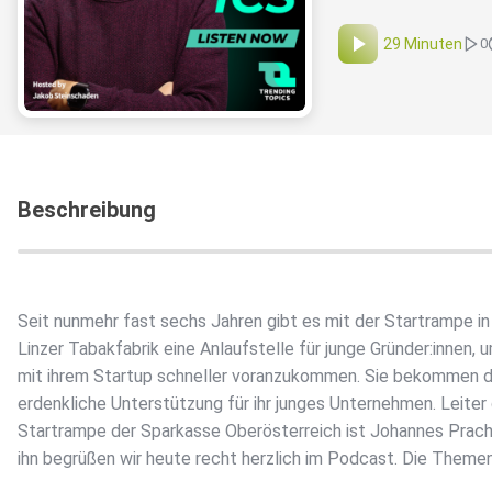
29 Minuten
0
Beschreibung
Seit nunmehr fast sechs Jahren gibt es mit der Startrampe in
Linzer Tabakfabrik eine Anlaufstelle für junge Gründer:innen, 
mit ihrem Startup schneller voranzukommen. Sie bekommen do
erdenkliche Unterstützung für ihr junges Unternehmen. Leiter
Startrampe der Sparkasse Oberösterreich ist Johannes Prach
ihn begrüßen wir heute recht herzlich im Podcast. Die Themen