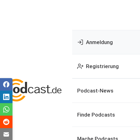
Anmeldung
Registrierung
Podcast-News
Finde Podcasts
Mache Podcasts