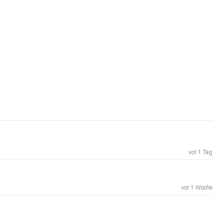
vor 1 Tag
vor 1 Woche