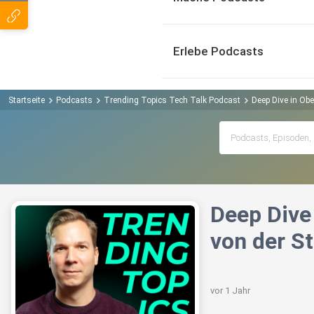
Erlebe Podcasts
Startseite
Podcasts
Trending Topics Tech Talk Podcast
Deep Dive in Obe
Deep Dive
von der S
vor 1 Jahr