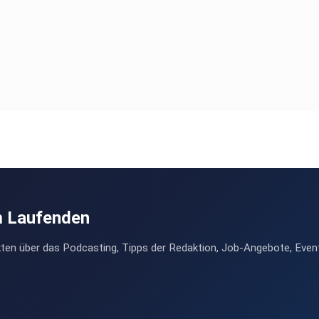
m Laufenden
ten über das Podcasting, Tipps der Redaktion, Job-Angebote, Even