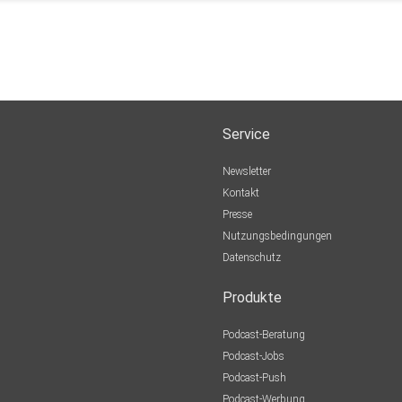
Service
Newsletter
Kontakt
Presse
Nutzungsbedingungen
Datenschutz
Produkte
Podcast-Beratung
Podcast-Jobs
Podcast-Push
Podcast-Werbung