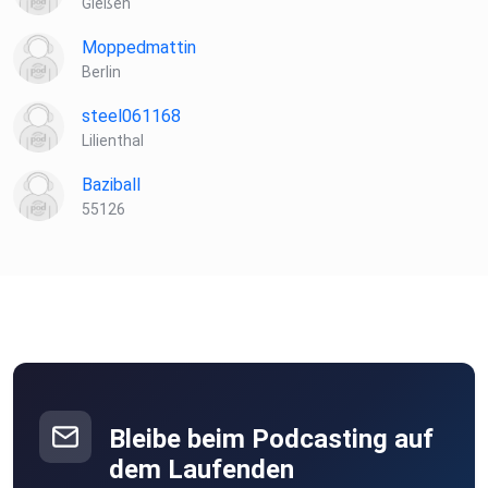
Gießen
Moppedmattin
Berlin
steel061168
Lilienthal
Baziball
55126
Bleibe beim Podcasting auf
dem Laufenden