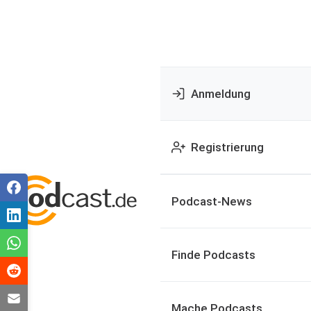
Anmeldung
Registrierung
Podcast-News
Finde Podcasts
Mache Podcasts