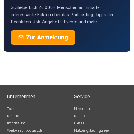
Schließe Dich 26.000+ Menschen an. Erhalte
interessante Fakten über das Podcasting, Tipps der
Redaktion, Job-Angebote, Events und mehr.
Zur Anmeldung
Unternehmen
Service
Team
Newsletter
Karriere
Kontakt
Impressum
Presse
Werben auf podcast.de
Nutzungsbedingungen