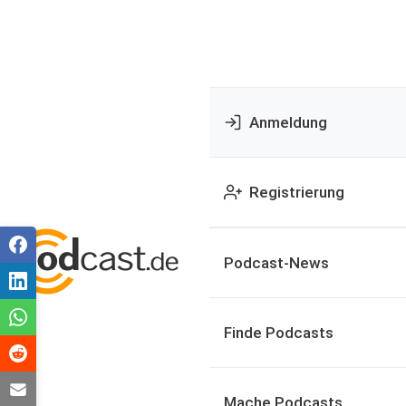
Anmeldung
Registrierung
Podcast-News
Finde Podcasts
Mache Podcasts