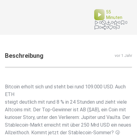
55
Minuten
0
0
0
0
0
0
0
Beschreibung
vor 1 Jahr
Bitcoin erholt sich und steht bei rund 109.000 USD. Auch
ETH
steigt deutlich mit rund 8 % in 24 Stunden und zieht viele
Altcoins mit. Der Top-Gewinner ist AB ($AB), ein Coin mit
kurioser Story, unter den Verlierern: Jupiter und Vaulta. Der
Stablecoin-Markt erreicht mit über 250 Mrd USD ein neues
Allzeithoch. Kommt jetzt der Stablecoin-Sommer? 🫢