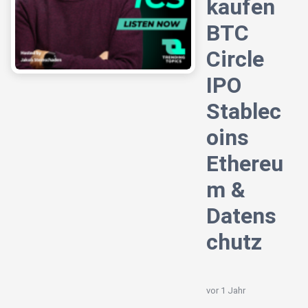
kaufen
BTC
Circle
IPO
Stablec
oins
Ethereu
m &
Datens
chutz
vor 1 Jahr