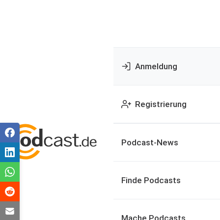
Anmeldung
Registrierung
Podcast-News
Finde Podcasts
Mache Podcasts