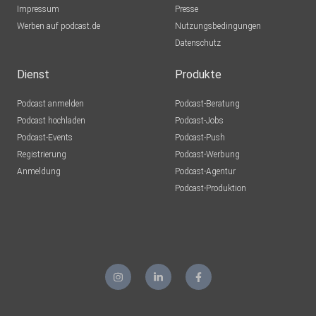
Impressum
Presse
Werben auf podcast.de
Nutzungsbedingungen
Datenschutz
Dienst
Produkte
Podcast anmelden
Podcast-Beratung
Podcast hochladen
Podcast-Jobs
Podcast-Events
Podcast-Push
Registrierung
Podcast-Werbung
Anmeldung
Podcast-Agentur
Podcast-Produktion