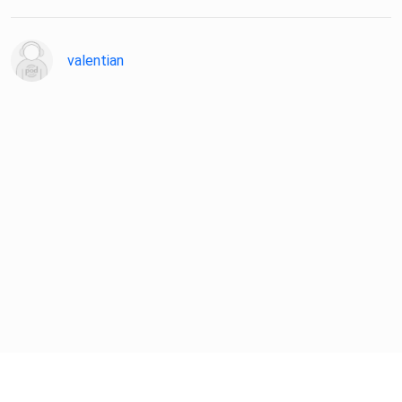
valentian