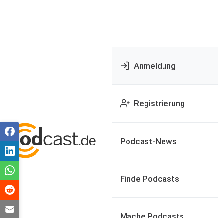
Anmeldung
Registrierung
Podcast-News
Finde Podcasts
Mache Podcasts