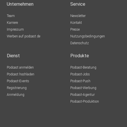
Unternehmen
Service
Team
Newsletter
Karriere
Kontakt
Impressum
Presse
Werben auf podcast.de
Nutzungsbedingungen
Datenschutz
Dienst
Produkte
Podcast anmelden
Podcast-Beratung
Podcast hochladen
Podcast-Jobs
Podcast-Events
Podcast-Push
Registrierung
Podcast-Werbung
Anmeldung
Podcast-Agentur
Podcast-Produktion