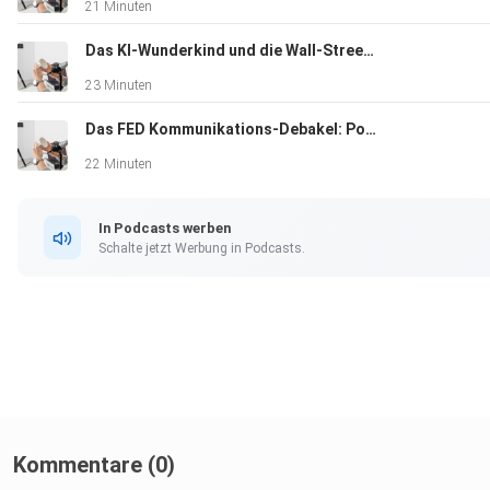
21 Minuten
Das KI-Wunderkind und die Wall-Street-Rettung: Ein moderner LTCM-Moment
23 Minuten
Das FED Kommunikations-Debakel: Powell vs. Warsh
22 Minuten
In Podcasts werben
Schalte jetzt Werbung in Podcasts.
Kommentare (0)