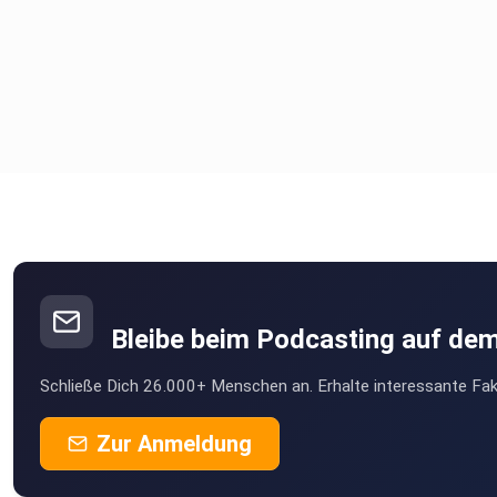
Bleibe beim Podcasting auf de
Schließe Dich 26.000+ Menschen an. Erhalte interessante Fak
Zur Anmeldung