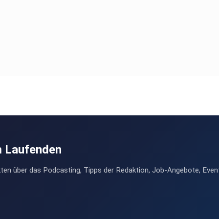
m Laufenden
ten über das Podcasting, Tipps der Redaktion, Job-Angebote, Even