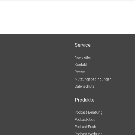
Service
Newsletter
Kontakt
Presse
Nutzungsbedingungen
Datenschutz
Produkte
Podcast-Beratung
Podcast-Jobs
Podcast-Push
Podcast-Werbung