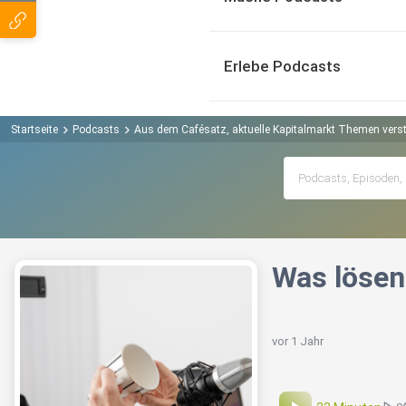
Erlebe Podcasts
Startseite
Podcasts
Aus dem Cafésatz, aktuelle Kapitalmarkt Themen verst
Was lösen
vor 1 Jahr