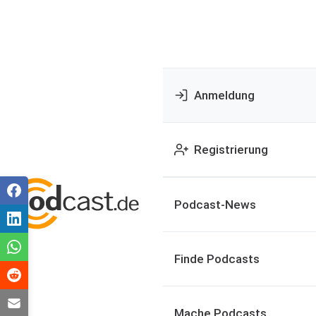
Anmeldung
Registrierung
Podcast-News
Finde Podcasts
Mache Podcasts