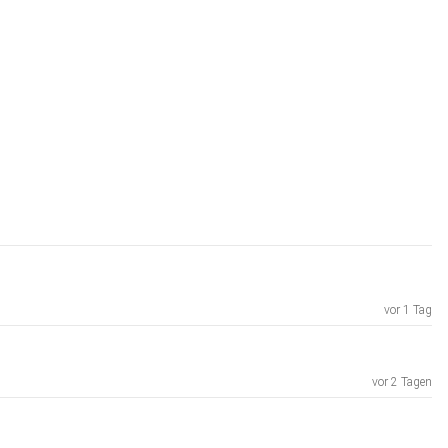
vor 1 Tag
vor 2 Tagen