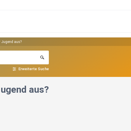
r Jugend aus?
Erweiterte Suche
Jugend aus?