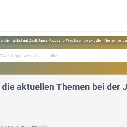
ändlich erklärt mit Zsolt Janos Podcast
Was lösen die aktuellen Themen bei de
 die aktuellen Themen bei der 