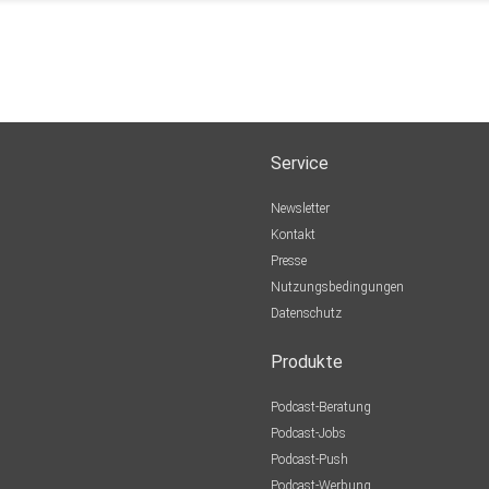
Service
Newsletter
Kontakt
Presse
Nutzungsbedingungen
Datenschutz
Produkte
Podcast-Beratung
Podcast-Jobs
Podcast-Push
Podcast-Werbung