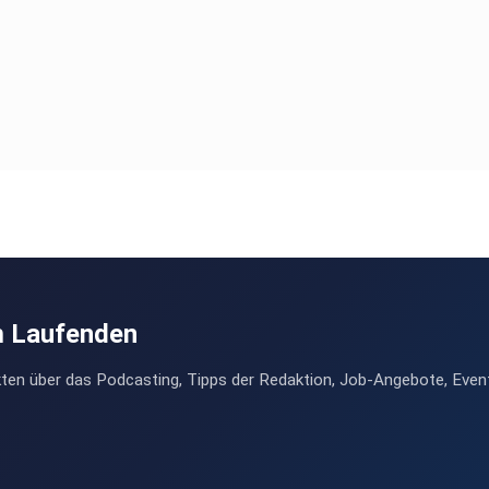
m Laufenden
ten über das Podcasting, Tipps der Redaktion, Job-Angebote, Even