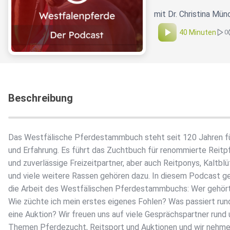
mit Dr. Christina Mün
40 Minuten
0
Beschreibung
Das Westfälische Pferdestammbuch steht seit 120 Jahren fü
und Erfahrung. Es führt das Zuchtbuch für renommierte Reitp
und zuverlässige Freizeitpartner, aber auch Reitponys, Kaltblü
und viele weitere Rassen gehören dazu. In diesem Podcast g
die Arbeit des Westfälischen Pferdestammbuchs: Wer gehö
Wie züchte ich mein erstes eigenes Fohlen? Was passiert ru
eine Auktion? Wir freuen uns auf viele Gesprächspartner rund
Themen Pferdezucht, Reitsport und Auktionen und wir nehme