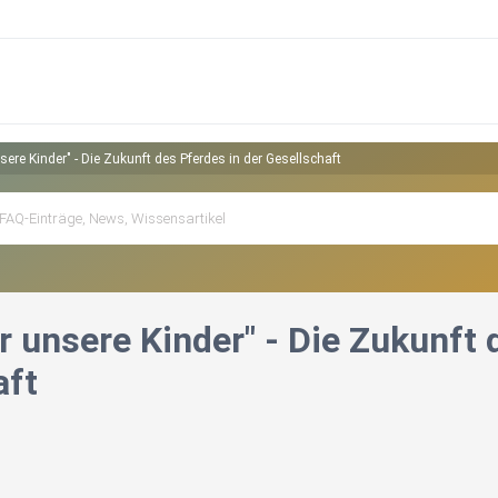
nsere Kinder" - Die Zukunft des Pferdes in der Gesellschaft
r unsere Kinder" - Die Zukunft 
aft