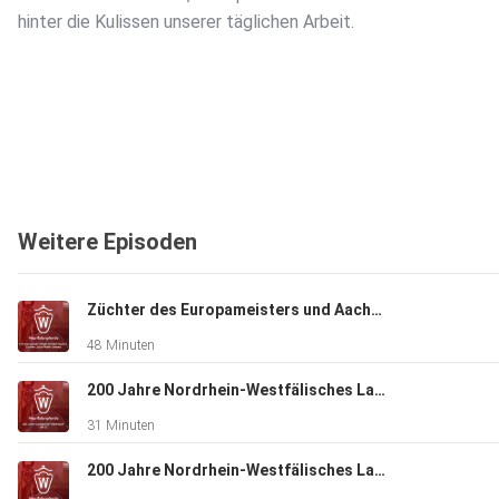
hinter die Kulissen unserer täglichen Arbeit.
Weitere Episoden
Züchter des Europameisters und Aachen Siegers United Touch S
48 Minuten
200 Jahre Nordrhein-Westfälisches Landgestüt Warendorf Teil II
31 Minuten
200 Jahre Nordrhein-Westfälisches Landgestüt Warendorf Teil I