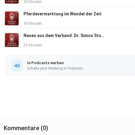
33 Minuten
Pferdevermarktung im Wandel der Zeit
36 Minuten
Neues aus dem Verband: Dr. Simon Stork - 100 Tage im Amt
29 Minuten
In Podcasts werben
Schalte jetzt Werbung in Podcasts.
Kommentare (0)