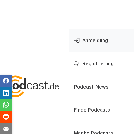
Anmeldung
Registrierung
Podcast-News
Finde Podcasts
Mache Podcasts