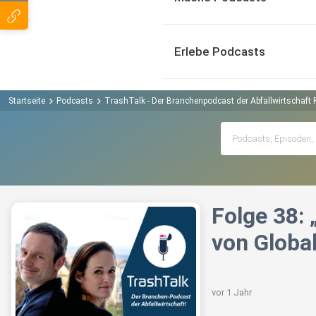
Erlebe Podcasts
Startseite
Podcasts
TrashTalk - Der Branchenpodcast der Abfallwirtschaft
Folge 38:
von Globa
vor 1 Jahr