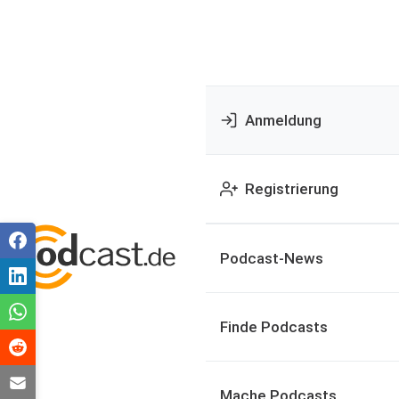
Anmeldung
Registrierung
Podcast-News
Finde Podcasts
Mache Podcasts