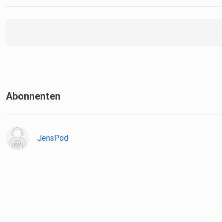
Abonnenten
JensPod