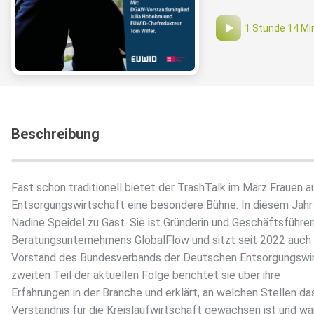
1 Stunde 14 Mi
Beschreibung
Fast schon traditionell bietet der TrashTalk im März Frauen a
Entsorgungswirtschaft eine besondere Bühne. In diesem Jahr
Nadine Speidel zu Gast. Sie ist Gründerin und Geschäftsführer
Beratungsunternehmens GlobalFlow und sitzt seit 2022 auch
Vorstand des Bundesverbands der Deutschen Entsorgungswir
zweiten Teil der aktuellen Folge berichtet sie über ihre
Erfahrungen in der Branche und erklärt, an welchen Stellen da
Verständnis für die Kreislaufwirtschaft gewachsen ist und w