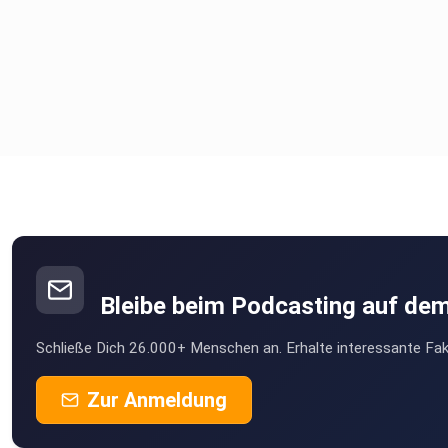
Bleibe beim Podcasting auf de
Schließe Dich 26.000+ Menschen an. Erhalte interessante Fak
Zur Anmeldung