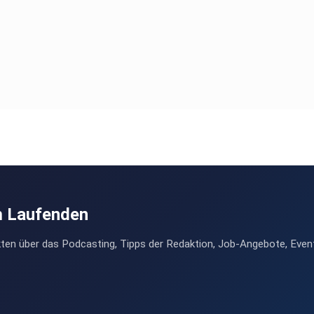
m Laufenden
ten über das Podcasting, Tipps der Redaktion, Job-Angebote, Even