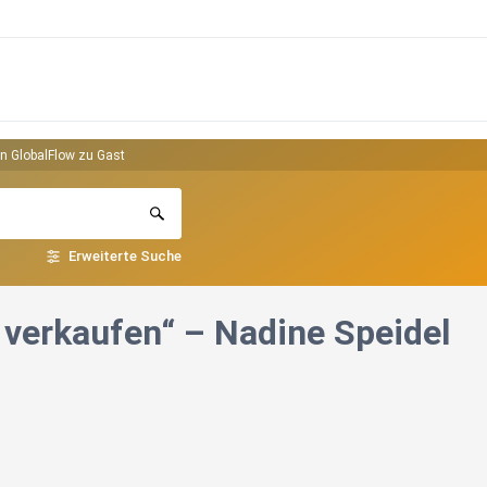
on GlobalFlow zu Gast
Erweiterte Suche
 verkaufen“ – Nadine Speidel