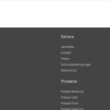
Service
Newsletter
Kontakt
Presse
Nutzungsbedingungen
Datenschutz
Produkte
Podcast-Beratung
Podcast-Jobs
Podcast-Push
Podcast-Werbung