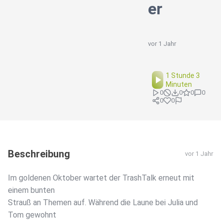
er
vor 1 Jahr
1 Stunde 3
Minuten
0
0
0
0
0
0
Beschreibung
vor 1 Jahr
Im goldenen Oktober wartet der TrashTalk erneut mit
einem bunten
Strauß an Themen auf. Während die Laune bei Julia und
Tom gewohnt