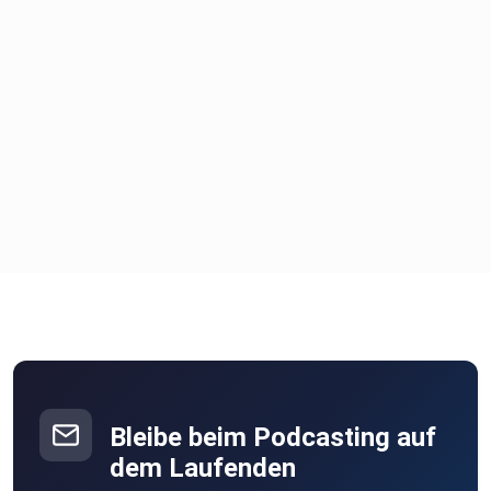
besser als
schlecht selbst gemacht“.
Bleibe beim Podcasting auf
dem Laufenden