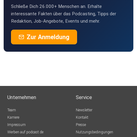
Schließe Dich 26.000+ Menschen an. Erhalte
interessante Fakten über das Podcasting, Tipps der
Redaktion, Job-Angebote, Events und mehr.
Zur Anmeldung
Unternehmen
Service
Team
Newsletter
Karriere
Kontakt
Impressum
Presse
Werben auf podcast.de
Nutzungsbedingungen