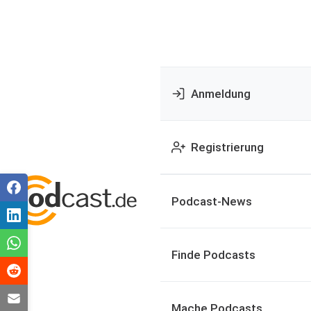
Anmeldung
Registrierung
Podcast-News
Finde Podcasts
Mache Podcasts