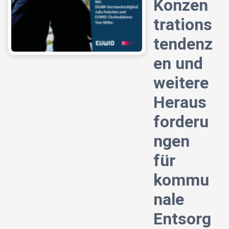
Konzen
trations
tendenz
en und
weitere
Heraus
forderu
ngen
für
kommu
nale
Entsorg