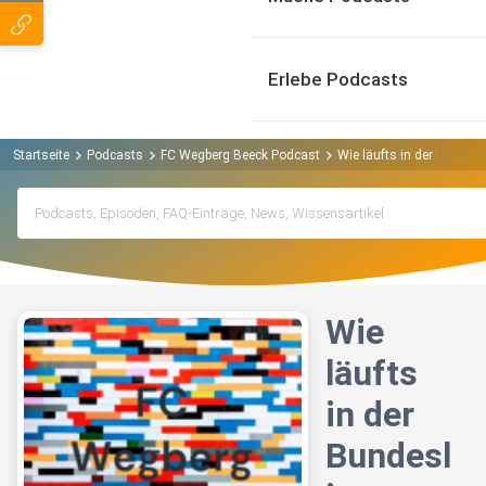
Erlebe Podcasts
Startseite
Podcasts
FC Wegberg Beeck Podcast
Wie läufts in der Bundesl
Wie
läufts
in der
Bundesl