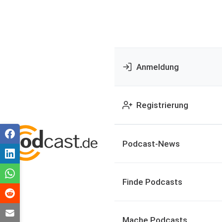
Anmeldung
Registrierung
Podcast-News
Finde Podcasts
Mache Podcasts