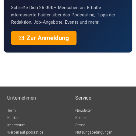
Schließe Dich 26.000+ Menschen an. Erhalte
interessante Fakten über das Podcasting, Tipps der
Redaktion, Job-Angebote, Events und mehr.
Zur Anmeldung
Unternehmen
Service
Team
Newsletter
Karriere
Kontakt
Impressum
Presse
Werben auf podcast.de
Nutzungsbedingungen