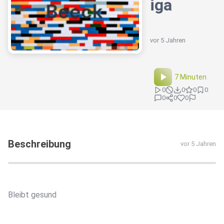
iga
vor 5 Jahren
7 Minuten
0
0
0
0
0
0
0
Beschreibung
vor 5 Jahren
Bleibt gesund