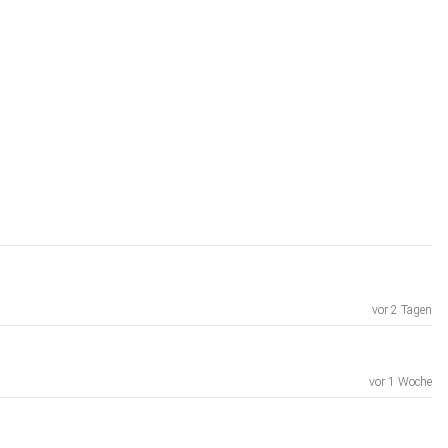
vor 2 Tagen
vor 1 Woche