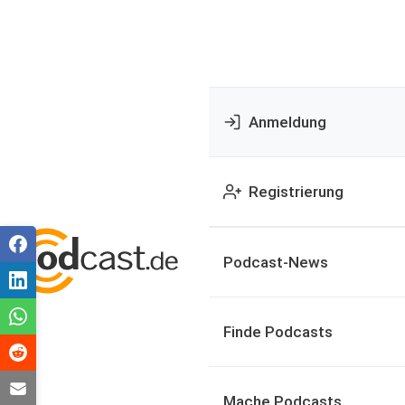
Anmeldung
Registrierung
Podcast-News
Finde Podcasts
Mache Podcasts