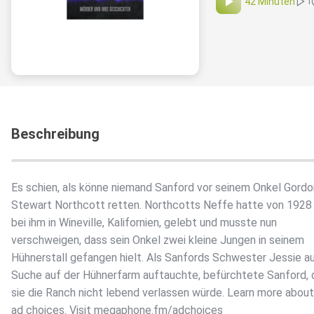
42 Minuten
1
Beschreibung
Es schien, als könne niemand Sanford vor seinem Onkel Gordo
Stewart Northcott retten. Northcotts Neffe hatte von 1928
bei ihm in Wineville, Kalifornien, gelebt und musste nun
verschweigen, dass sein Onkel zwei kleine Jungen in seinem
Hühnerstall gefangen hielt. Als Sanfords Schwester Jessie au
Suche auf der Hühnerfarm auftauchte, befürchtete Sanford, 
sie die Ranch nicht lebend verlassen würde. Learn more about
ad choices. Visit megaphone.fm/adchoices