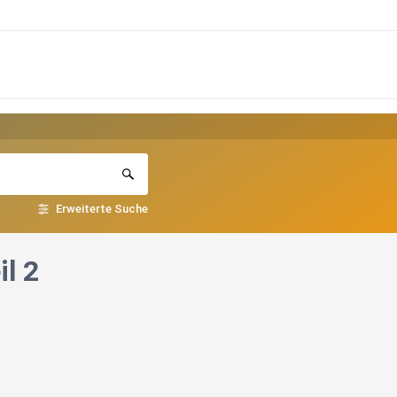
Erweiterte Suche
l 2