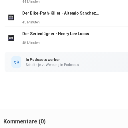
44 Minuten
Der Bike-Path-Killer - Altemio Sanchez - Teil 1
45 Minuten
Der Serienlügner - Henry Lee Lucas
48 Minuten
In Podcasts werben
Schalte jetzt Werbung in Podcasts.
Kommentare (0)