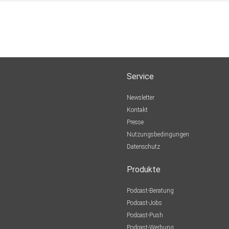
Service
Newsletter
Kontakt
Presse
Nutzungsbedingungen
Datenschutz
Produkte
Podcast-Beratung
Podcast-Jobs
Podcast-Push
Podcast-Werbung