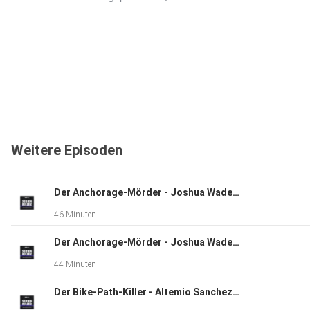
Weitere Episoden
Der Anchorage-Mörder - Joshua Wade - Teil 2
46 Minuten
Der Anchorage-Mörder - Joshua Wade - Teil 1
44 Minuten
Der Bike-Path-Killer - Altemio Sanchez - Teil 2