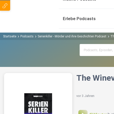
Erlebe Podcasts
Startseite
Podcasts
Serienkiller - Mörder und ihre Geschichten Podcast
Th
The Winev
vor 3 Jahren