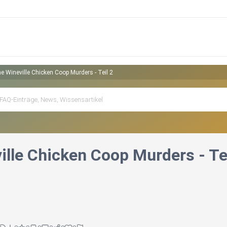
e Wineville Chicken Coop Murders - Teil 2
ille Chicken Coop Murders - Tei