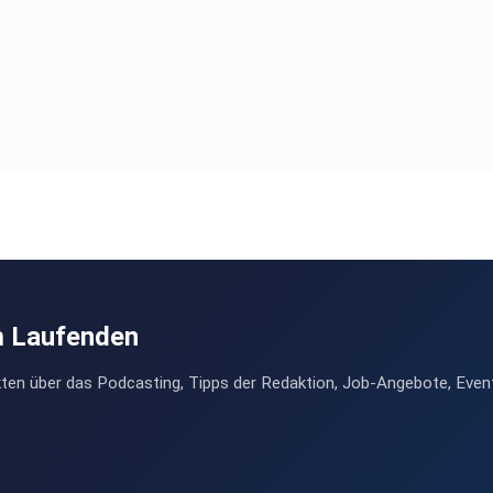
m Laufenden
ten über das Podcasting, Tipps der Redaktion, Job-Angebote, Even