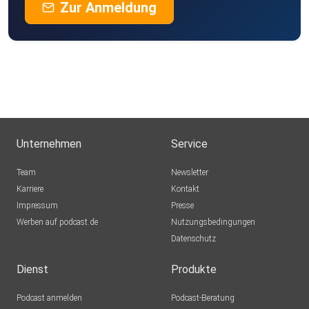
Zur Anmeldung
Unternehmen
Service
Team
Newsletter
Karriere
Kontakt
Impressum
Presse
Werben auf podcast.de
Nutzungsbedingungen
Datenschutz
Dienst
Produkte
Podcast anmelden
Podcast-Beratung