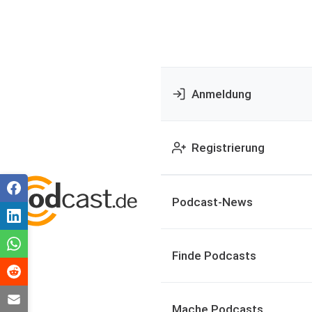
Anmeldung
Registrierung
Podcast-News
Finde Podcasts
Mache Podcasts