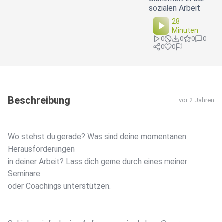
sozialen Arbeit
28
Minuten
0
0
0
0
0
0
Beschreibung
vor 2 Jahren
Wo stehst du gerade? Was sind deine momentanen
Herausforderungen
in deiner Arbeit? Lass dich gerne durch eines meiner
Seminare
oder Coachings unterstützen.