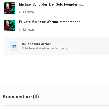
Michael Schöpfer: Der Solo Founder mit 3 Mio. Dollar ARR aus Wien
45 Minuten
Private Markets: Warum immer mehr außerhalb der Börse investiert wird
34 Minuten
In Podcasts werben
Schalte jetzt Werbung in Podcasts.
Kommentare (0)