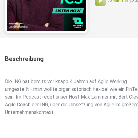
23 Minuten
0
Beschreibung
Die ING hat bereits vor knapp 4 Jahren auf Agile Working
umgestellt - man wollte organisatorisch flexibel wie ein FinT
sein. Im Podcast redet unser Host Max Lammer mit Bert Clev
Agile Coach der ING, über die Umsetzung von Agile im größer
Unternehmenskontext.