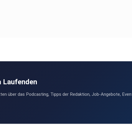
m Laufenden
ten über das Podcasting, Tipps der Redaktion, Job-Angebote, Even