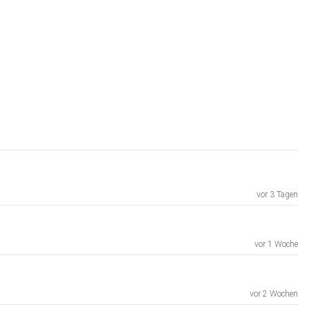
vor 3 Tagen
vor 1 Woche
vor 2 Wochen