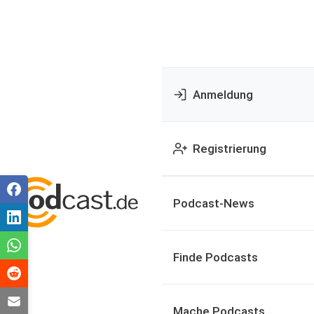
Anmeldung
Registrierung
Podcast-News
Finde Podcasts
Mache Podcasts