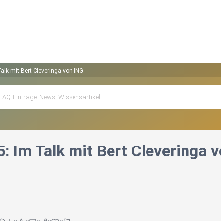
alk mit Bert Cleveringa von ING
: Im Talk mit Bert Cleveringa 