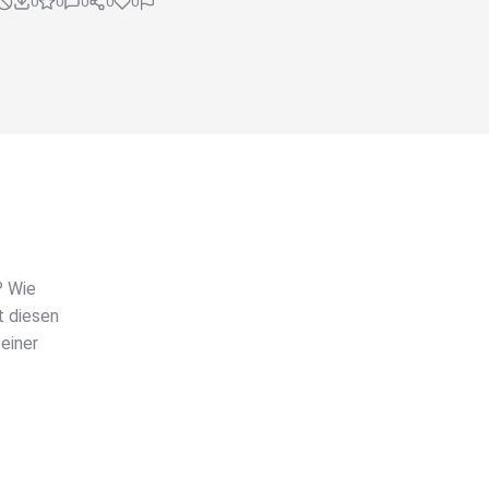
0
0
0
0
0
? Wie
t diesen
einer