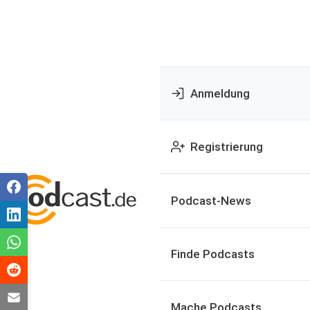
Anmeldung
Registrierung
Podcast-News
Finde Podcasts
Mache Podcasts