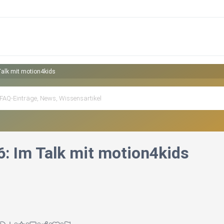
Talk mit motion4kids
6: Im Talk mit motion4kids