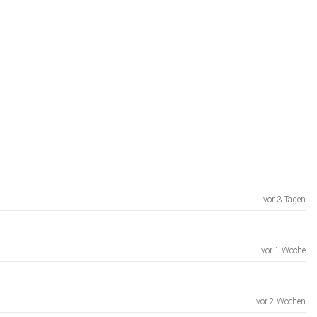
vor 3 Tagen
vor 1 Woche
vor 2 Wochen