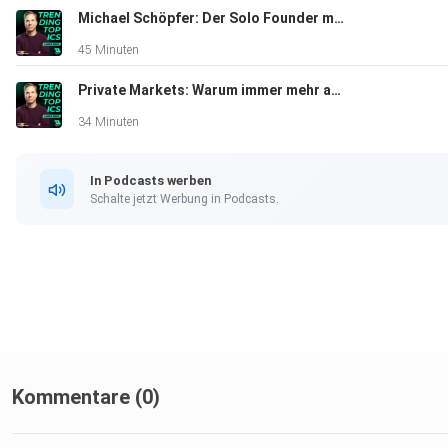
Michael Schöpfer: Der Solo Founder mit 3 Mio. Dollar ARR aus Wien
45 Minuten
Private Markets: Warum immer mehr außerhalb der Börse investiert wird
34 Minuten
In Podcasts werben
Schalte jetzt Werbung in Podcasts.
Kommentare (0)