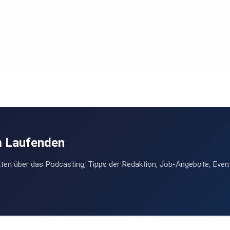
m Laufenden
ten über das Podcasting, Tipps der Redaktion, Job-Angebote, Even