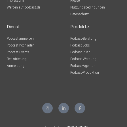
Impressum
Presse
Werben auf podcast.de
Nutzungsbedingungen
Datenschutz
Dienst
Produkte
Podcast anmelden
Podcast-Beratung
Podcast hochladen
Podcast-Jobs
Podcast-Events
Podcast-Push
Registrierung
Podcast-Werbung
Anmeldung
Podcast-Agentur
Podcast-Produktion