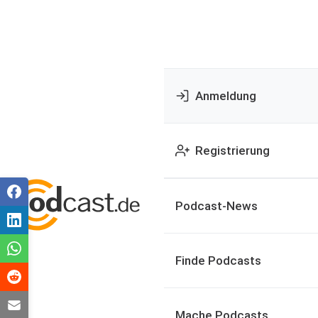
Anmeldung
Registrierung
Podcast-News
Finde Podcasts
Mache Podcasts