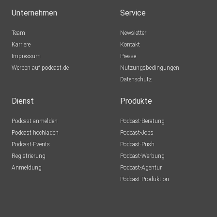
Unternehmen
Service
Team
Newsletter
Karriere
Kontakt
Impressum
Presse
Werben auf podcast.de
Nutzungsbedingungen
Datenschutz
Dienst
Produkte
Podcast anmelden
Podcast-Beratung
Podcast hochladen
Podcast-Jobs
Podcast-Events
Podcast-Push
Registrierung
Podcast-Werbung
Anmeldung
Podcast-Agentur
Podcast-Produktion