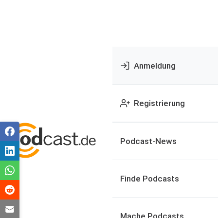
Anmeldung
Registrierung
Podcast-News
Finde Podcasts
Mache Podcasts